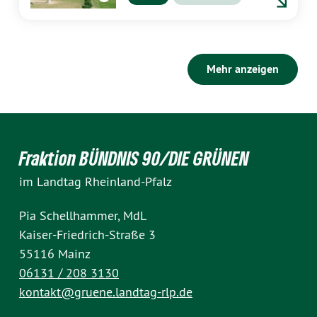
Mehr anzeigen
Fraktion BÜNDNIS 90/DIE GRÜNEN
im Landtag Rheinland-Pfalz
Pia Schellhammer, MdL
Kaiser-Friedrich-Straße 3
55116 Mainz
06131 / 208 3130
kontakt@gruene.landtag-rlp.de