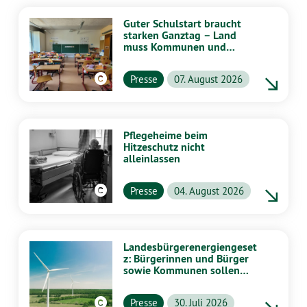
Guter Schulstart braucht
starken Ganztag – Land
muss Kommunen und
Schulen stärker
unterstützen
Presse
07. August 2026
Pflegeheime beim
Hitzeschutz nicht
alleinlassen
Presse
04. August 2026
Landesbürgerenergiengeset
z: Bürgerinnen und Bürger
sowie Kommunen sollen
stärker von Energiewende
profitieren
Presse
30. Juli 2026