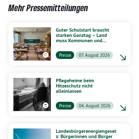
Mehr Pressemitteilungen
Guter Schulstart braucht
starken Ganztag – Land
muss Kommunen und
Schulen stärker
unterstützen
Presse
07. August 2026
Pflegeheime beim
Hitzeschutz nicht
alleinlassen
Presse
04. August 2026
Landesbürgerenergiengeset
z: Bürgerinnen und Bürger