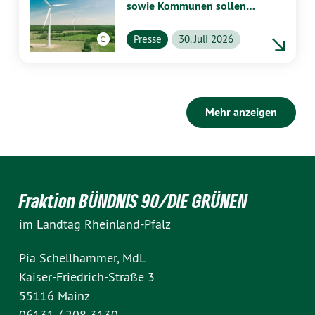
sowie Kommunen sollen
stärker von Energiewende
profitieren
Presse
30. Juli 2026
Mehr anzeigen
Fraktion BÜNDNIS 90/DIE GRÜNEN
im Landtag Rheinland-Pfalz
Pia Schellhammer, MdL
Kaiser-Friedrich-Straße 3
55116 Mainz
06131 / 208 3130