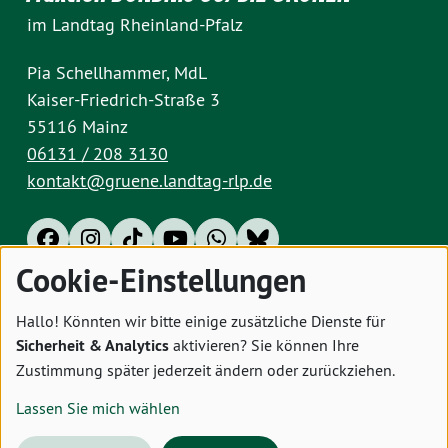
im Landtag Rheinland-Pfalz
Pia Schellhammer, MdL
Kaiser-Friedrich-Straße 3
55116 Mainz
06131 / 208 3130
kontakt@gruene.landtag-rlp.de
Cookie-Einstellungen
Impressum
Datenschutz
Cookies
Hallo! Könnten wir bitte einige zusätzliche Dienste für
Sicherheit & Analytics
aktivieren? Sie können Ihre
Zustimmung später jederzeit ändern oder zurückziehen.
Lassen Sie mich wählen