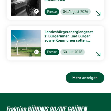
Presse
04. August 2026
Landesbürgerenergiengeset
z: Bürgerinnen und Bürger
sowie Kommunen sollen
stärker von Energiewende
profitieren
Presse
30. Juli 2026
Mehr anzeigen
Fraktion BÜNDNIS 90/DIE GRÜNEN