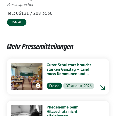
Pressesprecher
Tel.:
06131 / 208 3130
E-Mail
Mehr Pressemitteilungen
Guter Schulstart braucht
starken Ganztag – Land
muss Kommunen und
Schulen stärker
unterstützen
Presse
07. August 2026
Pflegeheime beim
Hitzeschutz nicht
alleinlassen