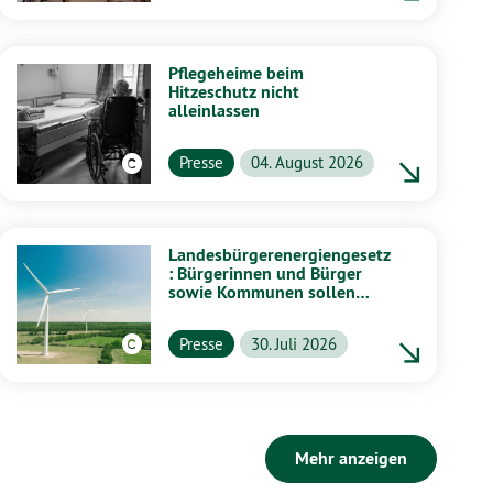
Pflegeheime beim
Hitzeschutz nicht
alleinlassen
Presse
04. August 2026
Landesbürgerenergiengesetz
: Bürgerinnen und Bürger
sowie Kommunen sollen
stärker von Energiewende
profitieren
Presse
30. Juli 2026
Mehr anzeigen