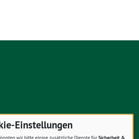
kie-Einstellungen
önnten wir bitte einige zusätzliche Dienste für
Sicherheit &