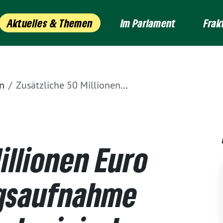
Aktuelles & Themen
Im Parlament
Frak
n
Zusätzliche 50 Millionen Euro für die Flüchtlingsaufnahme – Solidarität mit ukrainischen Geflüchteten
illionen Euro
ingsaufnahme