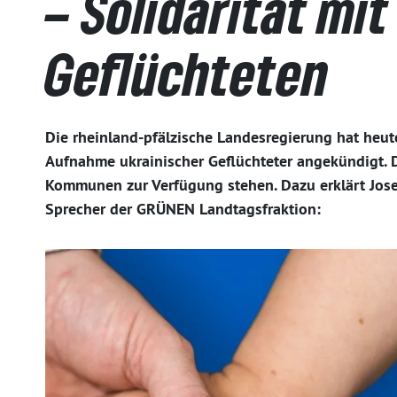
– Solidarität mi
Geflüchteten
Die rheinland-pfälzische Landesregierung hat heute
Aufnahme ukrainischer Geflüchteter angekündigt. 
Kommunen zur Verfügung stehen. Dazu erklärt Josef 
Sprecher der GRÜNEN Landtagsfraktion: