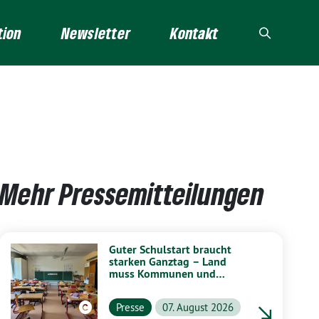
tion
Newsletter
Kontakt
Mehr Pressemitteilungen
Guter Schulstart braucht
starken Ganztag – Land
muss Kommunen und
Schulen stärker unterstützen
Presse
07. August 2026