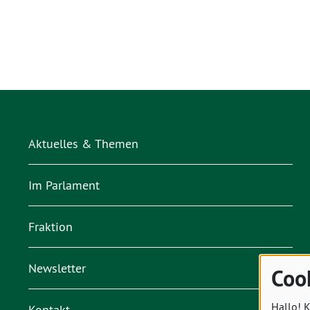
Aktuelles & Themen
Im Parlament
Fraktion
Newsletter
Coo
Hallo! K
Kontakt