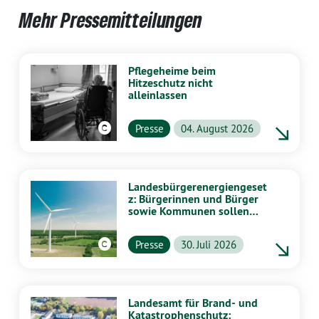
Mehr Pressemitteilungen
Pflegeheime beim
Hitzeschutz nicht
alleinlassen
Presse
04. August 2026
Landesbürgerenergiengeset
z: Bürgerinnen und Bürger
sowie Kommunen sollen
stärker von Energiewende
profitieren
Presse
30. Juli 2026
Landesamt für Brand- und
Katastrophenschutz: