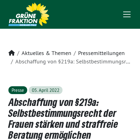
Startseite
Aktuelles & Themen
Pressemitteilungen
Abschaffung von §219a: Selbstbestimmungsrecht der Frauen stärken und straffreie Beratung ermöglichen
Presse
05. April 2022
Abschaffung von §219a:
Selbstbestimmungsrecht der
Frauen stärken und straffreie
Beratung ermöglichen