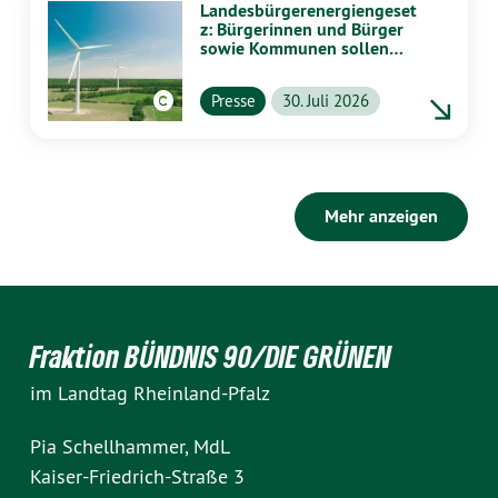
Landesbürgerenergiengeset
z: Bürgerinnen und Bürger
sowie Kommunen sollen
stärker von Energiewende
profitieren
Presse
30. Juli 2026
Mehr anzeigen
Fraktion BÜNDNIS 90/DIE GRÜNEN
im Landtag Rheinland-Pfalz
Pia Schellhammer, MdL
Kaiser-Friedrich-Straße 3