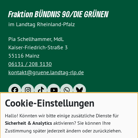
Fraktion BÜNDNIS 90/DIE GRÜNEN
im Landtag Rheinland-Pfalz
Pia Schellhammer, MdL
Kaiser-Friedrich-Straße 3
55116 Mainz
06131 / 208 3130
kontakt@gruene.landtag-rlp.de
Cookie-Einstellungen
Impressum
Datenschutz
Cookies
Hallo! Könnten wir bitte einige zusätzliche Dienste für
Sicherheit & Analytics
aktivieren? Sie können Ihre
Zustimmung später jederzeit ändern oder zurückziehen.