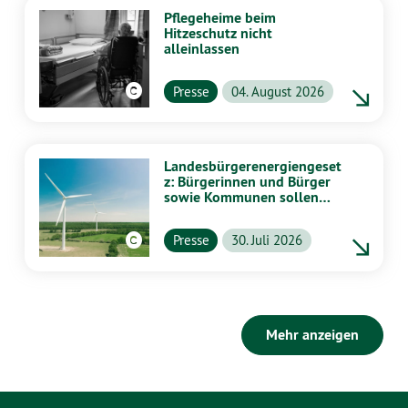
Pflegeheime beim
Hitzeschutz nicht
alleinlassen
Presse
04. August 2026
Landesbürgerenergiengeset
z: Bürgerinnen und Bürger
sowie Kommunen sollen
stärker von Energiewende
profitieren
Presse
30. Juli 2026
Mehr anzeigen