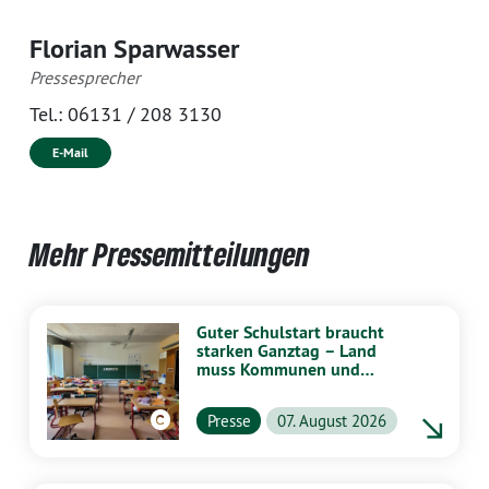
Florian Sparwasser
Pressesprecher
Tel.:
06131 / 208 3130
E-Mail
Mehr Pressemitteilungen
Guter Schulstart braucht
starken Ganztag – Land
muss Kommunen und
Schulen stärker
unterstützen
Presse
07. August 2026