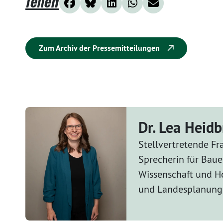
Teilen
Zum Archiv der Pressemitteilungen
Dr. Lea Heid
Stellvertretende Fr
Sprecherin für Bau
Wissenschaft und H
und Landesplanung