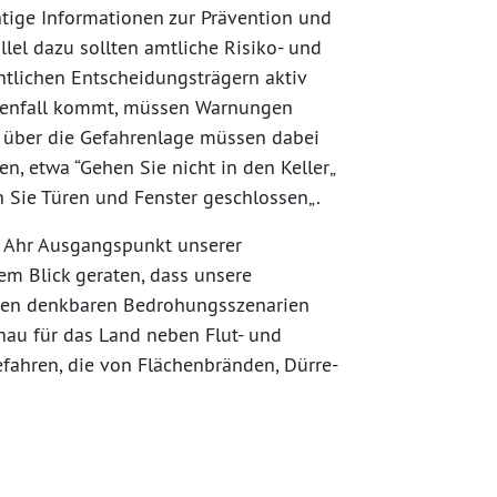
htige Informationen zur Prävention und
llel dazu sollten amtliche Risiko- und
ntlichen Entscheidungsträgern aktiv
henfall kommt, müssen Warnungen
en über die Gefahrenlage müssen dabei
, etwa “Gehen Sie nicht in den Keller„
 Sie Türen und Fenster geschlossen„.
r Ahr Ausgangspunkt unserer
em Blick geraten, dass unsere
sten denkbaren Bedrohungsszenarien
au für das Land neben Flut- und
ahren, die von Flächenbränden, Dürre-