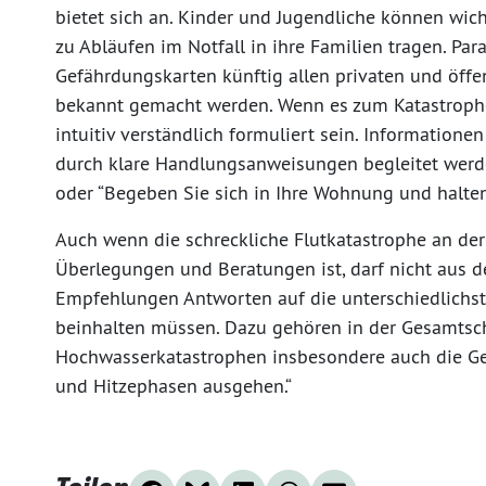
bietet sich an. Kinder und Jugendliche können wic
zu Abläufen im Notfall in ihre Familien tragen. Para
Gefährdungskarten künftig allen privaten und öffe
bekannt gemacht werden. Wenn es zum Katastrop
intuitiv verständlich formuliert sein. Information
durch klare Handlungsanweisungen begleitet werden
oder “Begeben Sie sich in Ihre Wohnung und halten
Auch wenn die schreckliche Flutkatastrophe an de
Überlegungen und Beratungen ist, darf nicht aus d
Empfehlungen Antworten auf die unterschiedlich
beinhalten müssen. Dazu gehören in der Gesamtsch
Hochwasserkatastrophen insbesondere auch die Gef
und Hitzephasen ausgehen.“