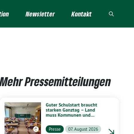
tion
Newsletter
Kontakt
Mehr Pressemitteilungen
Guter Schulstart braucht
starken Ganztag – Land
muss Kommunen und
Schulen stärker unterstützen
Presse
07. August 2026