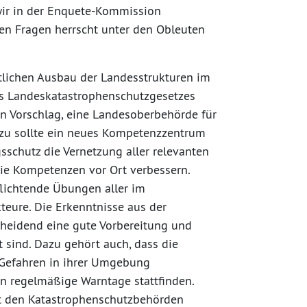
 wir in der Enquete-Kommission
en Fragen herrscht unter den Obleuten
lichen Ausbau der Landesstrukturen im
es Landeskatastrophenschutzgesetzes
en Vorschlag, eine Landesoberbehörde für
azu sollte ein neues Kompetenzzentrum
schutz die Vernetzung aller relevanten
ie Kompetenzen vor Ort verbessern.
lichtende Übungen aller im
teure. Die Erkenntnisse aus der
scheidend eine gute Vorbereitung und
 sind. Dazu gehört auch, dass die
n Gefahren in ihrer Umgebung
en regelmäßige Warntage stattfinden.
t den Katastrophenschutzbehörden