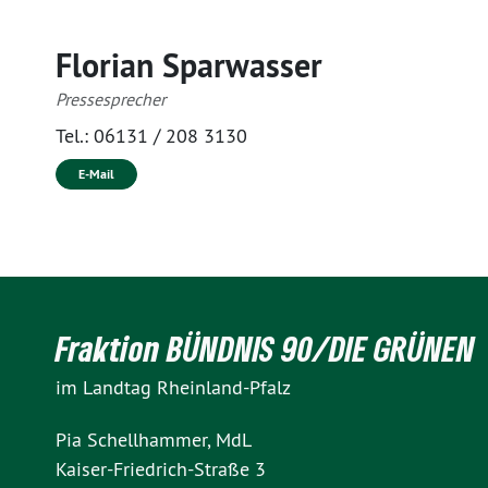
Florian Sparwasser
Pressesprecher
Tel.:
06131 / 208 3130
E-Mail
Fraktion BÜNDNIS 90/DIE GRÜNEN
im Landtag Rheinland-Pfalz
Pia Schellhammer, MdL
Kaiser-Friedrich-Straße 3