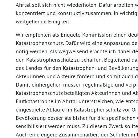
Ahrtal soll sich nicht wiederholen. Dafür arbeiten
konzentriert und konstruktiv zusammen. In wichtig
weitgehende Einigkeit.
Wir empfehlen als Enquete-Kommission einen deut
Katastrophenschutz. Dafür wird eine Anpassung d
nötig werden. Als wegweisend erachte ich dabei d
den Katastrophenschutz zu schaffen. Begleitend d
des Landes für den Katastrophen- und Bevölkerungs
Akteurinnen und Akteure fördern und somit auch d
Damit einhergehen müssen regelmäßige und verpf
Katastrophenschutz beteiligten Akteurinnen und Ak
Flutkatastrophe im Ahrtal unterstreichen, wie ent
eingespielte Abläufe im Katastrophenschutz vor Ort
Bevölkerung besser als bisher für die spezifische
sensibilisiert werden muss. Zu diesem Zweck sollt
Auch eine engere Zusammenarbeit der Schulen mi