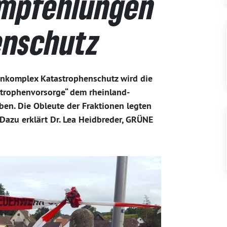
Empfehlungen
enschutz
nkomplex Katastrophenschutz wird die
trophenvorsorge“ dem rheinland-
en. Die Obleute der Fraktionen legten
Dazu erklärt Dr. Lea Heidbreder, GRÜNE