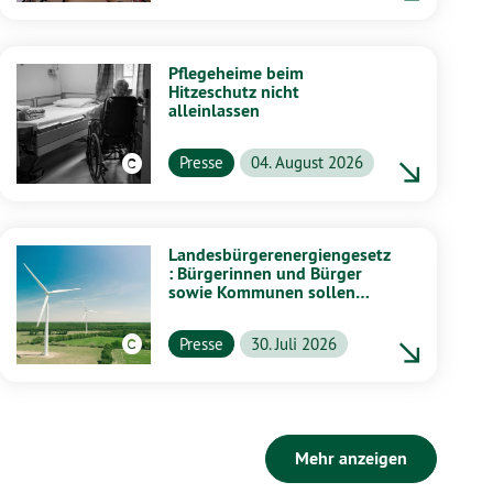
Pflegeheime beim
Hitzeschutz nicht
alleinlassen
Presse
04. August 2026
Landesbürgerenergiengesetz
: Bürgerinnen und Bürger
sowie Kommunen sollen
stärker von Energiewende
profitieren
Presse
30. Juli 2026
Mehr anzeigen