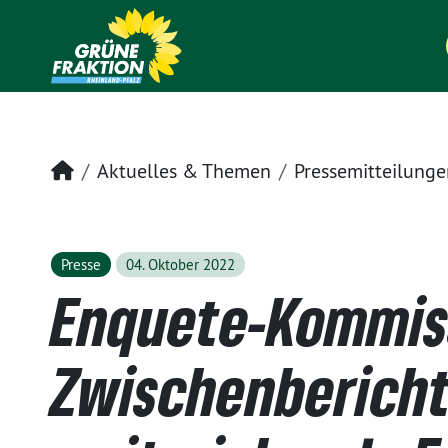
Startseite
Aktuelles & Themen
Pressemitteilunge
Presse
04. Oktober 2022
Enquete-Kommis
Zwischenbericht