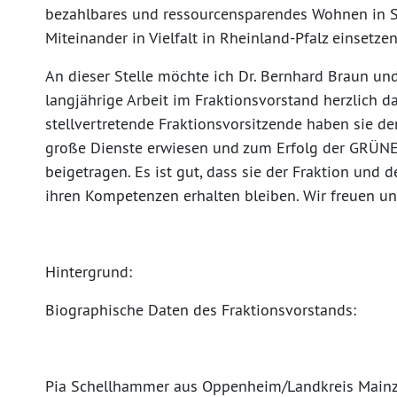
bezahlbares und ressourcensparendes Wohnen in St
Miteinander in Vielfalt in Rheinland-Pfalz einsetzen
An dieser Stelle möchte ich Dr. Bernhard Braun und
langjährige Arbeit im Fraktionsvorstand herzlich d
stellvertretende Fraktionsvorsitzende haben sie d
große Dienste erwiesen und zum Erfolg der GRÜNEN
beigetragen. Es ist gut, dass sie der Fraktion und
ihren Kompetenzen erhalten bleiben. Wir freuen un
Hintergrund:
Biographische Daten des Fraktionsvorstands:
Pia Schellhammer aus Oppenheim/Landkreis Mainz