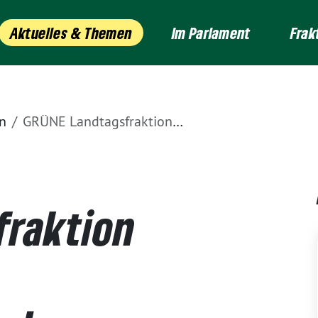
Aktuelles & Themen
Im Parlament
Frak
n
GRÜNE Landtagsfraktion wählt neuen Fraktionsvorstand
fraktion