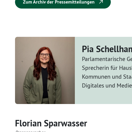
Zum Archiv der Pressemitteilungen
Pia Schellh
Parlamentarische Ge
Sprecherin für Haus
Kommunen und Staa
Digitales und Medi
Florian Sparwasser