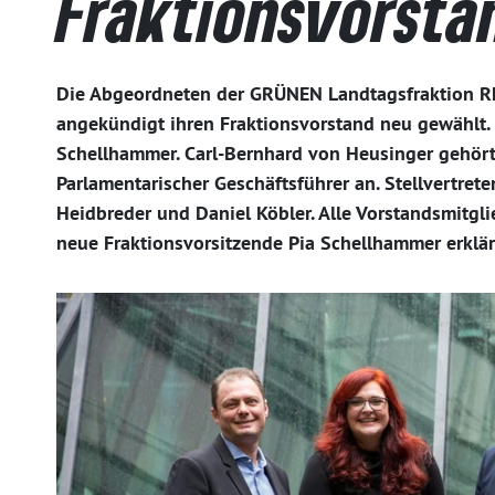
Fraktionsvorsta
Die Abgeordneten der GRÜNEN Landtagsfraktion Rh
angekündigt ihren Fraktionsvorstand neu gewählt. 
Schellhammer. Carl-Bernhard von Heusinger gehört
Parlamentarischer Geschäftsführer an. Stellvertrete
Heidbreder und Daniel Köbler. Alle Vorstandsmitgl
neue Fraktionsvorsitzende Pia Schellhammer erklär