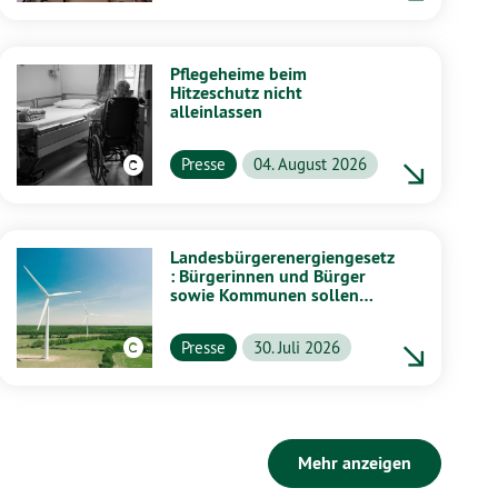
Pflegeheime beim
Hitzeschutz nicht
alleinlassen
Presse
04. August 2026
Landesbürgerenergiengesetz
: Bürgerinnen und Bürger
sowie Kommunen sollen
stärker von Energiewende
profitieren
Presse
30. Juli 2026
Mehr anzeigen