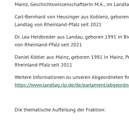
Mainz, Geschichtswissenschaftlerin M.A., im Landt
Carl-Bernhard von Heusinger aus Koblenz, geboren
Landtag von Rheinland-Pfalz seit 2021
Dr. Lea Heidbreder aus Landau, geboren 1991 in B
von Rheinland-Pfalz seit 2021
Daniel Köbler aus Mainz, geboren 1981 in Mainz, Po
Rheinland-Pfalz seit 2011
Weitere Informationen zu unseren Abgeordneten fi
https://www.landtag.rlp.de/de/parlament/abgeord
Die thematische Aufteilung der Fraktion: