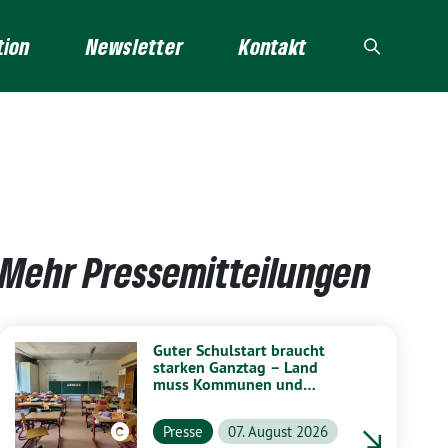
tion
Newsletter
Kontakt
Mehr Pressemitteilungen
Guter Schulstart braucht
starken Ganztag – Land
muss Kommunen und
Schulen stärker unterstützen
Presse
07. August 2026