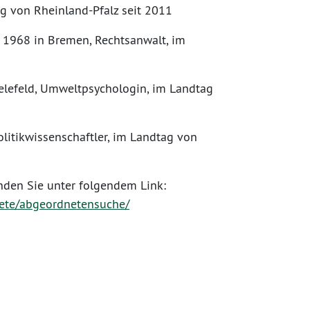
ag von Rheinland-Pfalz seit 2011
 1968 in Bremen, Rechtsanwalt, im
ielefeld, Umweltpsychologin, im Landtag
litikwissenschaftler, im Landtag von
nden Sie unter folgendem Link:
nete/abgeordnetensuche/