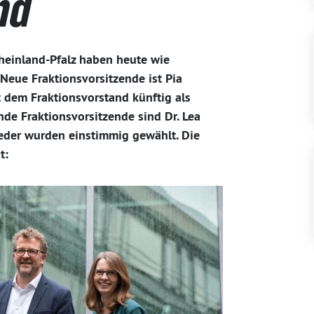
nd
einland-Pfalz haben heute wie
Neue Fraktionsvorsitzende ist Pia
 dem Fraktionsvorstand künftig als
nde Fraktionsvorsitzende sind Dr. Lea
ieder wurden einstimmig gewählt. Die
t: