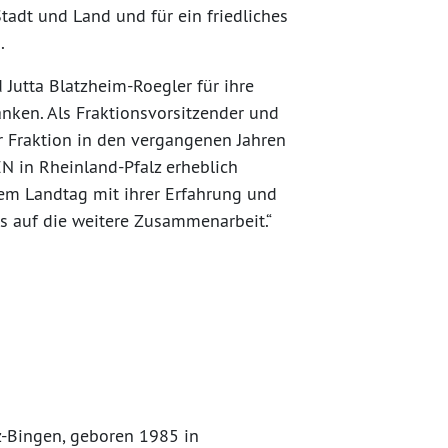
adt und Land und für ein friedliches
.
 Jutta Blatzheim-Roegler für ihre
anken. Als Fraktionsvorsitzender und
er Fraktion in den vergangenen Jahren
 in Rheinland-Pfalz erheblich
 dem Landtag mit ihrer Erfahrung und
s auf die weitere Zusammenarbeit.“
-Bingen, geboren 1985 in