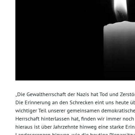
„Die Gewaltherrschaft der Nazis hat Tod und Zerstö
Die Erinnerung an den Schrecken eint uns heute üb
wichtiger Teil unserer gemeinsamen demokratischen
Herrschaft hinterlassen hat, finden wir immer noch
hieraus ist über Jahrzehnte hinweg eine starke Er
Landesgrenzen hinweg, wie die heutige Plenarsitzun