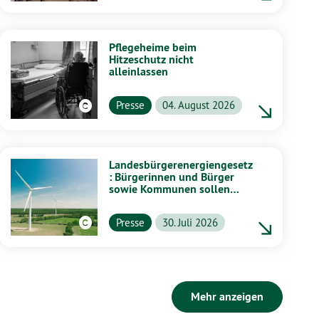
Pflegeheime beim
Hitzeschutz nicht
alleinlassen
Presse
04. August 2026
Landesbürgerenergiengesetz
: Bürgerinnen und Bürger
sowie Kommunen sollen
stärker von Energiewende
profitieren
Presse
30. Juli 2026
Mehr anzeigen