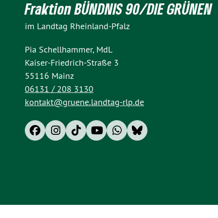
Fraktion BÜNDNIS 90/DIE GRÜNEN
im Landtag Rheinland-Pfalz
Pia Schellhammer, MdL
Kaiser-Friedrich-Straße 3
55116 Mainz
06131 / 208 3130
kontakt@gruene.landtag-rlp.de