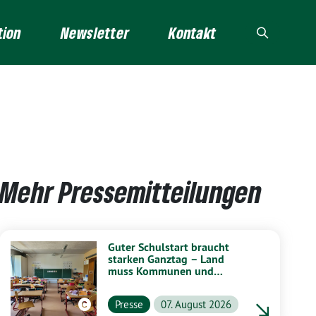
tion
Newsletter
Kontakt
Mehr Pressemitteilungen
Guter Schulstart braucht
starken Ganztag – Land
muss Kommunen und
Schulen stärker unterstützen
Presse
07. August 2026