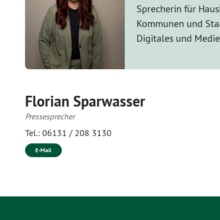
Sprecherin für Haus
Kommunen und Staa
Digitales und Medi
Florian Sparwasser
Pressesprecher
Tel.:
06131 / 208 3130
E-Mail