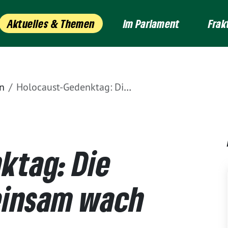
Aktuelles & Themen
Im Parlament
Frak
n
Holocaust-Gedenktag: Die Erinnerung gemeinsam wach halten
ktag: Die
einsam wach