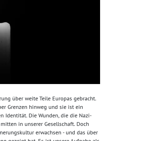
rung über weite Teile Europas gebracht.
er Grenzen hinweg und sie ist ein
 Identität. Die Wunden, die die Nazi-
 mitten in unserer Gesellschaft. Doch
innerungskultur erwachsen - und das über
g gezeigt hat. Es ist unsere Aufgabe als