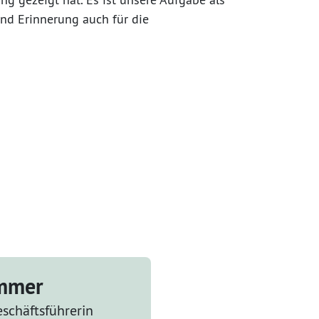
d Erinnerung auch für die
ammer
schäftsführerin