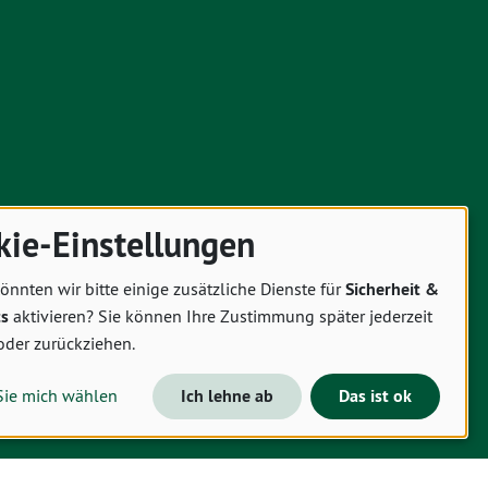
kie-Einstellungen
önnten wir bitte einige zusätzliche Dienste für
Sicherheit &
cs
aktivieren? Sie können Ihre Zustimmung später jederzeit
oder zurückziehen.
Sie mich wählen
Ich lehne ab
Das ist ok