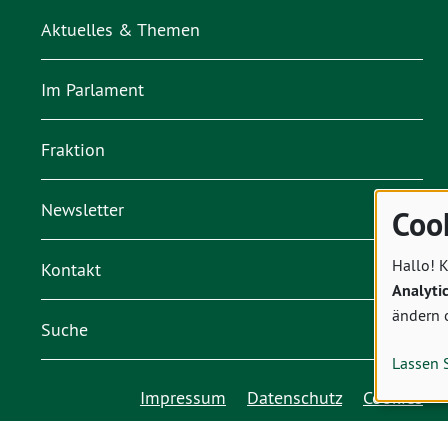
Aktuelles & Themen
Im Parlament
Fraktion
Newsletter
Coo
Hallo! K
Kontakt
Analyti
ändern 
Suche
Lassen 
Impressum
Datenschutz
Cookies