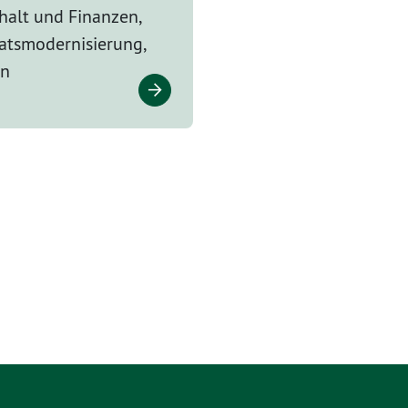
halt und Finanzen,
tsmodernisierung,
en