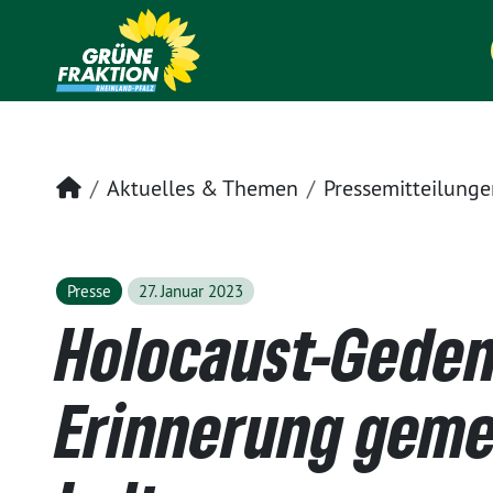
Startseite
Aktuelles & Themen
Pressemitteilunge
Presse
27. Januar 2023
Holocaust-Geden
Erinnerung gem