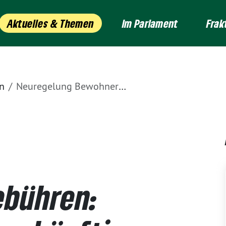
Aktuelles & Themen
Im Parlament
Frak
n
Neuregelung Bewohnerparkgebühren: Kommunen können künftig selbst entscheiden
bühren: