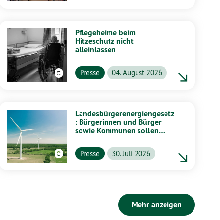
Pflegeheime beim
Hitzeschutz nicht
alleinlassen
Presse
04. August 2026
Landesbürgerenergiengesetz
: Bürgerinnen und Bürger
sowie Kommunen sollen
stärker von Energiewende
profitieren
Presse
30. Juli 2026
Mehr anzeigen