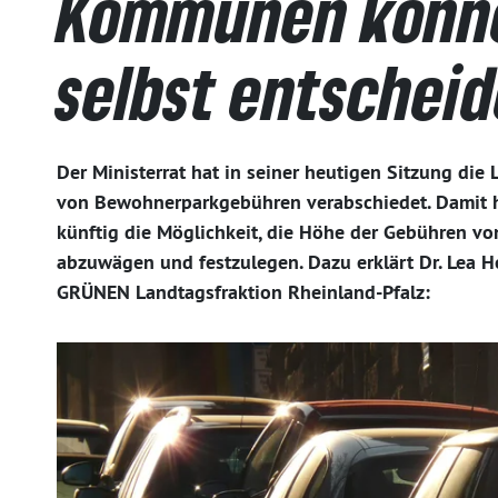
Kommunen könne
selbst entschei
Der Ministerrat hat in seiner heutigen Sitzung di
von Bewohnerparkgebühren verabschiedet. Damit 
künftig die Möglichkeit, die Höhe der Gebühren v
abzuwägen und festzulegen. Dazu erklärt Dr. Lea He
GRÜNEN Landtagsfraktion Rheinland-Pfalz: