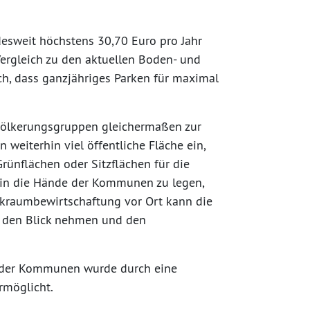
esweit höchstens 30,70 Euro pro Jahr
Vergleich zu den aktuellen Boden- und
ch, dass ganzjähriges Parken für maximal
evölkerungsgruppen gleichermaßen zur
weiterhin viel öffentliche Fläche ein,
rünflächen oder Sitzflächen für die
 in die Hände der Kommunen zu legen,
rkraumbewirtschaftung vor Ort kann die
n den Blick nehmen und den
t der Kommunen wurde durch eine
rmöglicht.