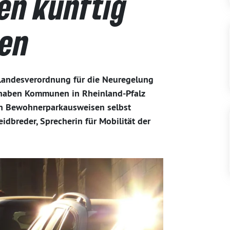
n künftig
den
e Landesverordnung für die Neuregelung
haben Kommunen in Rheinland-Pfalz
on Bewohnerparkausweisen selbst
idbreder, Sprecherin für Mobilität der