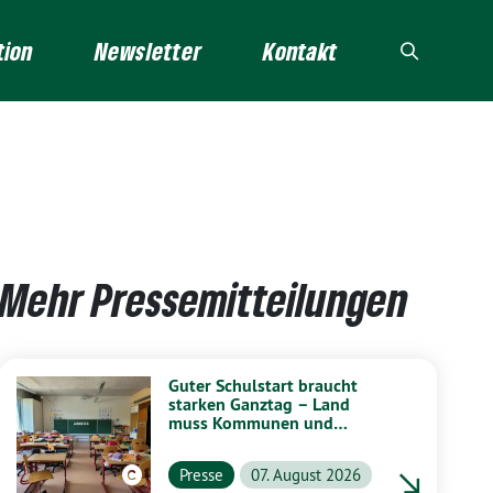
tion
Newsletter
Kontakt
Mehr Pressemitteilungen
Guter Schulstart braucht
starken Ganztag – Land
muss Kommunen und
Schulen stärker unterstützen
Presse
07. August 2026