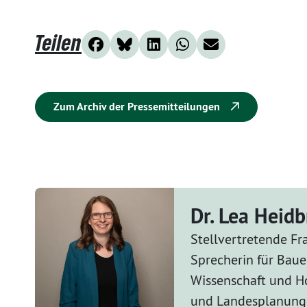
Teilen
Zum Archiv der Pressemitteilungen
Dr. Lea Heid
Stellvertretende Fr
Sprecherin für Bau
Wissenschaft und H
und Landesplanung