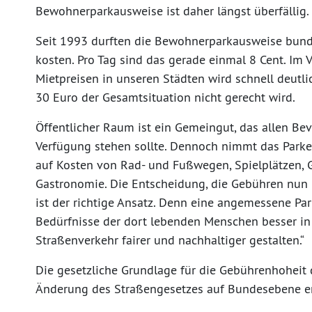
Bewohnerparkausweise ist daher längst überfällig.
Seit 1993 durften die Bewohnerparkausweise bund
kosten. Pro Tag sind das gerade einmal 8 Cent. Im 
Mietpreisen in unseren Städten wird schnell deutli
30 Euro der Gesamtsituation nicht gerecht wird.
Öffentlicher Raum ist ein Gemeingut, das allen B
Verfügung stehen sollte. Dennoch nimmt das Parken 
auf Kosten von Rad- und Fußwegen, Spielplätzen, G
Gastronomie. Die Entscheidung, die Gebühren nun
ist der richtige Ansatz. Denn eine angemessene Pa
Bedürfnisse der dort lebenden Menschen besser i
Straßenverkehr fairer und nachhaltiger gestalten.“
Die gesetzliche Grundlage für die Gebührenhohei
Änderung des Straßengesetzes auf Bundesebene e