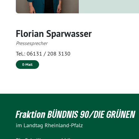
Florian Sparwasser
Pressesprecher
Tel.:
06131 / 208 3130
E-Mail
Fraktion BÜNDNIS 90/DIE GRÜNEN
im Landtag Rheinland-Pfalz