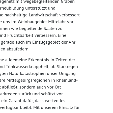
wegenetz mit wegebegleitenden Gräben
erneubildung unterstützt und
ine nachhaltige Landwirtschaft verbessert
e uns im Weinbaugebiet Mittelahr vor
hmen wie begleitende Saaten zur
nd Fruchtbarkeit verbessern. Eine
 gerade auch im Einzugsgebiet der Ahr
sen abzufedern.
ne allgemeine Erkenntnis in Zeiten der
und Trinkwasserknappheit, ob Starkregen
ngten Naturkatastrophen unser Umgang
ere Mittelgebirgsregionen in Rheinland-
t abfließt, sondern auch vor Ort
tarkregen zurück und schützt vor
ein Garant dafür, dass wertvolles
verfügbar bleibt. Mit unserem Einsatz für