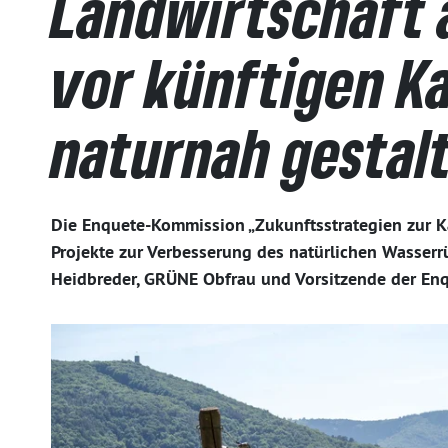
Landwirtschaft 
vor künftigen K
naturnah gesta
Die Enquete-Kommission „Zukunftsstrategien zur K
Projekte zur Verbesserung des natürlichen Wasserrü
Heidbreder, GRÜNE Obfrau und Vorsitzende der En