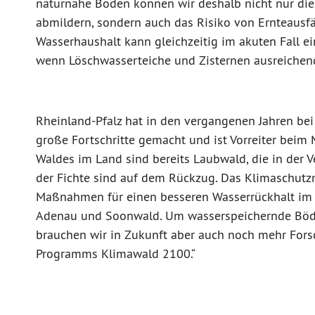
naturnahe Böden können wir deshalb nicht nur die
abmildern, sondern auch das Risiko von Ernteausfä
Wasserhaushalt kann gleichzeitig im akuten Fall 
wenn Löschwasserteiche und Zisternen ausreichend 
Rheinland-Pfalz hat in den vergangenen Jahren be
große Fortschritte gemacht und ist Vorreiter beim
Waldes im Land sind bereits Laubwald, die in der
der Fichte sind auf dem Rückzug. Das Klimaschutzm
Maßnahmen für einen besseren Wasserrückhalt im W
Adenau und Soonwald. Um wasserspeichernde Böde
brauchen wir in Zukunft aber auch noch mehr For
Programms Klimawald 2100.“