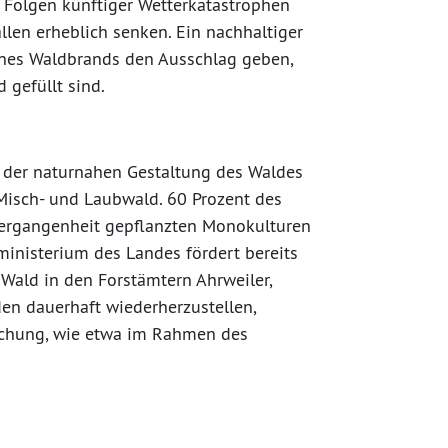
 Folgen künftiger Wetterkatastrophen
llen erheblich senken. Ein nachhaltiger
eines Waldbrands den Ausschlag geben,
gefüllt sind.
i der naturnahen Gestaltung des Waldes
 Misch- und Laubwald. 60 Prozent des
 Vergangenheit gepflanzten Monokulturen
inisterium des Landes fördert bereits
ald in den Forstämtern Ahrweiler,
n dauerhaft wiederherzustellen,
schung, wie etwa im Rahmen des