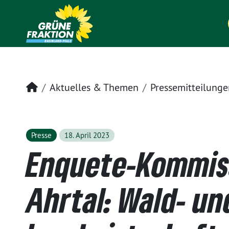
Startseite
Aktuelles & Themen
Pressemitteilunge
Presse
18. April 2023
Enquete-Kommis
Ahrtal: Wald- un