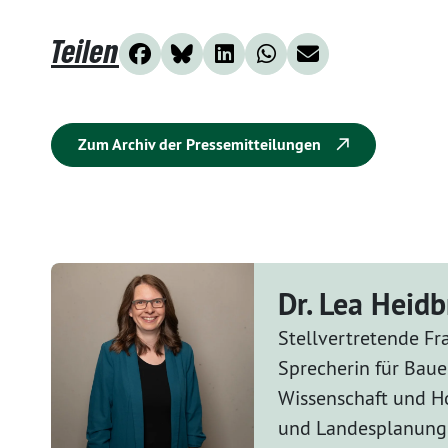
Teilen
Zum Archiv der Pressemitteilungen
Dr. Lea Heid
Stellvertretende Fr
Sprecherin für Bau
Wissenschaft und H
und Landesplanung