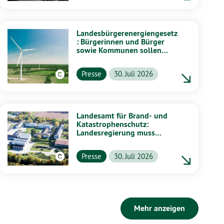
Landesbürgerenergiengesetz
: Bürgerinnen und Bürger
sowie Kommunen sollen
stärker von Energiewende
profitieren
Presse
30. Juli 2026
Landesamt für Brand- und
Katastrophenschutz:
Landesregierung muss
vollständig aufklären
Presse
30. Juli 2026
Mehr anzeigen