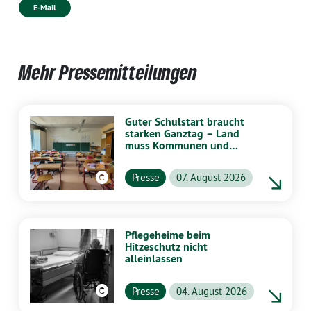
E-Mail
Mehr Pressemitteilungen
Guter Schulstart braucht
starken Ganztag – Land
muss Kommunen und
Schulen stärker
unterstützen
Presse
07. August 2026
Pflegeheime beim
Hitzeschutz nicht
alleinlassen
Presse
04. August 2026