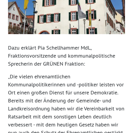
Dazu erklärt Pia Schellhammer MdL,
Fraktionsvorsitzende und kommunalpolitische
Sprecherin der GRÜNEN Fraktion:
„Die vielen ehrenamtlichen
Kommunalpolitikerinnen und -politiker leisten vor
Ort einen großen Dienst für unsere Demokratie.
Bereits mit der Änderung der Gemeinde- und
Landkreisordnung haben wir die Vereinbarkeit von
Ratsarbeit mit dem sonstigen Leben deutlich
verbessert - mit dem heutigen Gesetz haben wir
nun auch den Schutz der Ehrenamtlichen gestärkt,