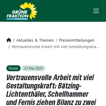
Startseite
Aktuelles & Themen
Pressemitteilungen
Vertrauensvolle Arbeit mit viel Gestaltungskraft: Bätzing-Lichtenthäler, Schellhammer und Fernis ziehen Bilanz zu zwei Jahren Ampel im Land
Presse
17. Mai 2023
Vertrauensvolle Arbeit mit viel
Gestaltungskraft: Bätzing-
Lichtenthäler, Schellhammer
und Fernis ziehen Bilanz zu zwei