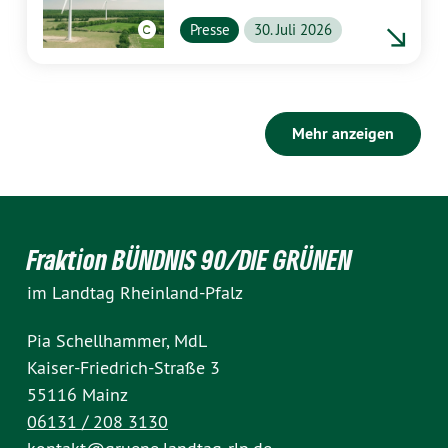
profitieren
Presse
30. Juli 2026
Mehr anzeigen
Fraktion BÜNDNIS 90/DIE GRÜNEN
im Landtag Rheinland-Pfalz
Pia Schellhammer, MdL
Kaiser-Friedrich-Straße 3
55116 Mainz
06131 / 208 3130