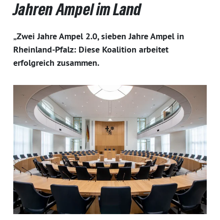
Jahren Ampel im Land
„Zwei Jahre Ampel 2.0, sieben Jahre Ampel in
Rheinland-Pfalz: Diese Koalition arbeitet
erfolgreich zusammen.