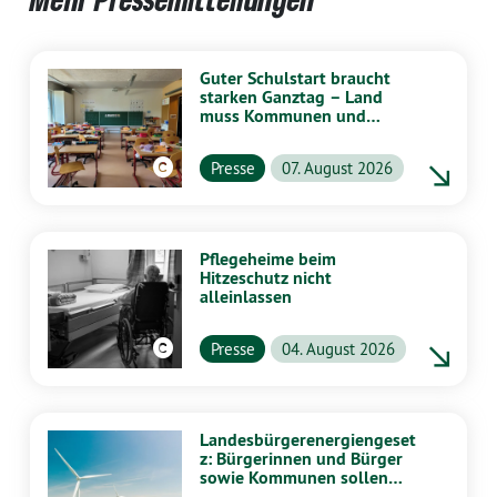
Guter Schulstart braucht
starken Ganztag – Land
muss Kommunen und
Schulen stärker
unterstützen
Presse
07. August 2026
Pflegeheime beim
Hitzeschutz nicht
alleinlassen
Presse
04. August 2026
Landesbürgerenergiengeset
z: Bürgerinnen und Bürger
sowie Kommunen sollen
stärker von Energiewende