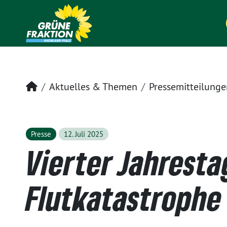
Startseite
Aktuelles & Themen
Pressemitteilunge
Presse
12. Juli 2025
Vierter Jahresta
Flutkatastrophe