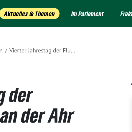
Aktuelles & Themen
Im Parlament
Frak
n
Vierter Jahrestag der Flutkatastrophe an der Ahr
g der
 an der Ahr