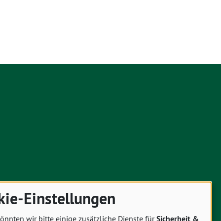
kie-Einstellungen
önnten wir bitte einige zusätzliche Dienste für
Sicherheit &