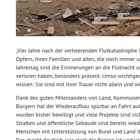
„Vier Jahre nach der verheerenden Flutkatastrophe
Opfern, ihren Familien und allen, die noch immer 
Jahrestag sind die Erinnerungen an die Flutnacht 
verloren haben, besonders präsent. Umso wichtiger
wissen: Sie sind mit ihrer Trauer nicht allein und w
Dank des guten Miteinanders von Land, Kommunen
Bürgern hat der Wiederaufbau spürbar an Fahrt au
wurden bisher bewilligt und viele Projekte sind s
Straßen und öffentliche Gebäude sind bereits wied
Menschen mit Unterstützung von Bund und Land ihr
Das macht deutlich, wie stark die Region ist und 