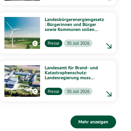
Landesbürgerenergiengesetz
: Bürgerinnen und Bürger
sowie Kommunen sollen
stärker von Energiewende
profitieren
Presse
30. Juli 2026
Landesamt für Brand- und
Katastrophenschutz:
Landesregierung muss
vollständig aufklären
Presse
30. Juli 2026
Mehr anzeigen