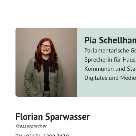
Pia Schellh
Parlamentarische Ge
Sprecherin für Haus
Kommunen und Staa
Digitales und Medi
Florian Sparwasser
Pressesprecher