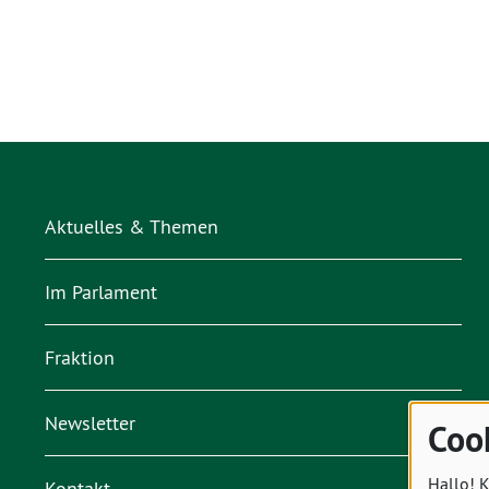
Aktuelles & Themen
Im Parlament
Fraktion
Newsletter
Coo
Hallo! K
Kontakt