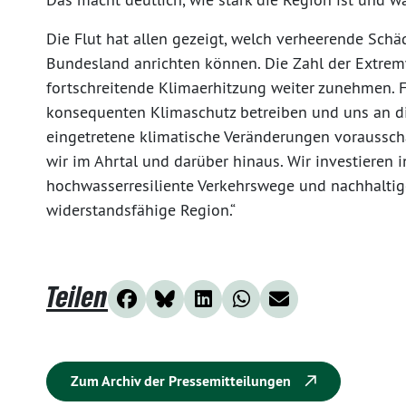
Die Flut hat allen gezeigt, welch verheerende Sc
Bundesland anrichten können. Die Zahl der Extrem
fortschreitende Klimaerhitzung weiter zunehmen. Fü
konsequenten Klimaschutz betreiben und uns an di
eingetretene klimatische Veränderungen voraussc
wir im Ahrtal und darüber hinaus. Wir investieren 
hochwasserresiliente Verkehrswege und nachhaltig
widerstandsfähige Region.“
Teilen
Zum Archiv der Pressemitteilungen