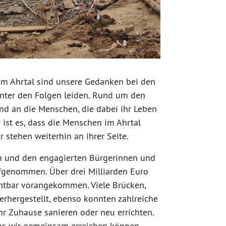
 im Ahrtal sind unsere Gedanken bei den
unter den Folgen leiden. Rund um den
und an die Menschen, die dabei ihr Leben
 ist es, dass die Menschen im Ahrtal
ir stehen weiterhin an ihrer Seite.
 und den engagierten Bürgerinnen und
fgenommen. Über drei Milliarden Euro
ichtbar vorangekommen. Viele Brücken,
erhergestellt, ebenso konnten zahlreiche
 Zuhause sanieren oder neu errichten.
was wir gemeinsam erreichen können.