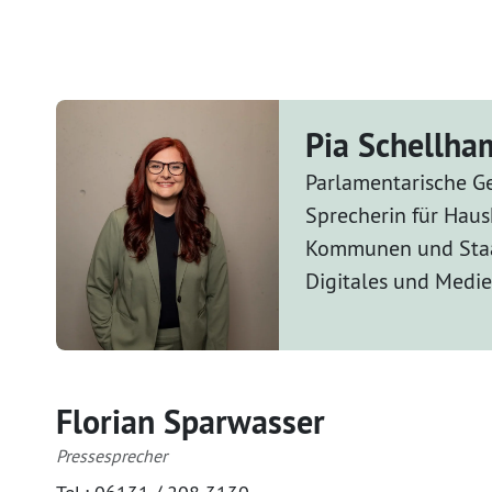
Pia Schellh
Parlamentarische Ge
Sprecherin für Haus
Kommunen und Staa
Digitales und Medi
Florian Sparwasser
Pressesprecher