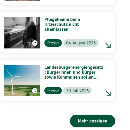
Pflegeheime beim
Hitzeschutz nicht
alleinlassen
Presse
04. August 2026
Landesbürgerenergiengesetz
: Bürgerinnen und Bürger
sowie Kommunen sollen
stärker von Energiewende
profitieren
Presse
30. Juli 2026
Mehr anzeigen