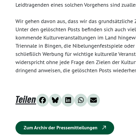
Leidtragenden eines solchen Vorgehens sind zualler
Wir gehen davon aus, dass wir das grundsätzliche Zi
Unter den gelöschten Posts befinden sich auch viel
kommende Kulturveranstaltungen im Land hingewie
Triennale in Bingen, die Nibelungenfestspiele oder 
schließlich Werbung für wichtige kulturelle Verans
widerspricht ohne jede Frage den Zielen der Kultur
dringend anweisen, die gelöschten Posts wiederherz
Teilen
Zum Archiv der Pressemitteilungen