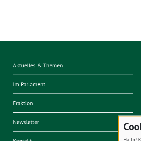
Aktuelles & Themen
Im Parlament
Fraktion
Newsletter
Coo
Hallo! K
Kontakt