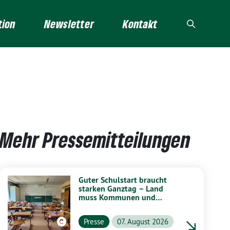
tion
Newsletter
Kontakt
Mehr Pressemitteilungen
Guter Schulstart braucht
starken Ganztag – Land
muss Kommunen und
Schulen stärker unterstützen
Presse
07. August 2026