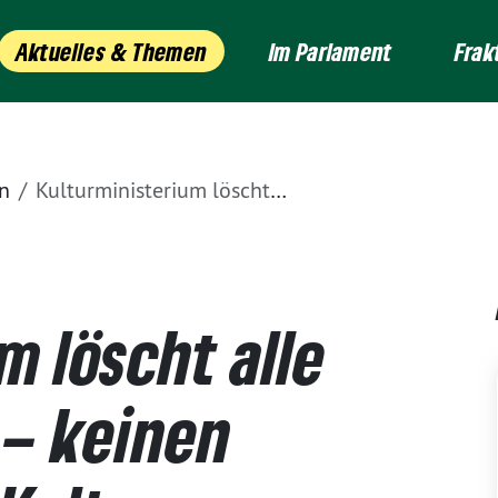
Aktuelles & Themen
Im Parlament
Frak
n
Kulturministerium löscht alle Instagram-Posts – keinen Radierer bei der Kultur ansetzen
m löscht alle
 – keinen