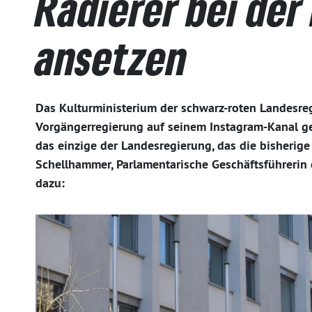
Radierer bei der
ansetzen
Das Kulturministerium der schwarz-roten Landesreg
Vorgängerregierung auf seinem Instagram-Kanal gel
das einzige der Landesregierung, das die bisherige
Schellhammer, Parlamentarische Geschäftsführerin 
dazu: