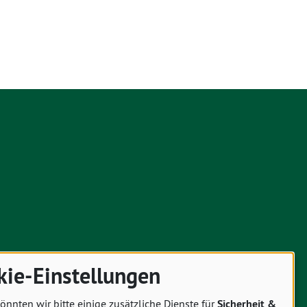
kie-Einstellungen
önnten wir bitte einige zusätzliche Dienste für
Sicherheit &