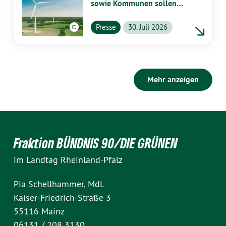
sowie Kommunen sollen
stärker von Energiewende
profitieren
Presse
30. Juli 2026
Mehr anzeigen
Fraktion BÜNDNIS 90/DIE GRÜNEN
im Landtag Rheinland-Pfalz
Pia Schellhammer, MdL
Kaiser-Friedrich-Straße 3
55116 Mainz
06131 / 208 3130