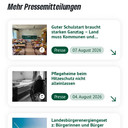
Mehr Pressemitteilungen
Guter Schulstart braucht
starken Ganztag – Land
muss Kommunen und
Schulen stärker
unterstützen
Presse
07. August 2026
Pflegeheime beim
Hitzeschutz nicht
alleinlassen
Presse
04. August 2026
Landesbürgerenergiengeset
z: Bürgerinnen und Bürger