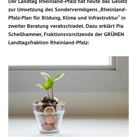
Der Landtag Rheinland-Pfalz hat heute das Gesetz
zur Umsetzung des Sondervermögens „Rheinland-
Pfalz-Plan für Bildung, Klima und Infrastruktur“ in
zweiter Beratung verabschiedet. Dazu erklärt Pia
Schellhammer, Fraktionsvorsitzende der GRÜNEN
Landtagsfraktion Rheinland-Pfalz: