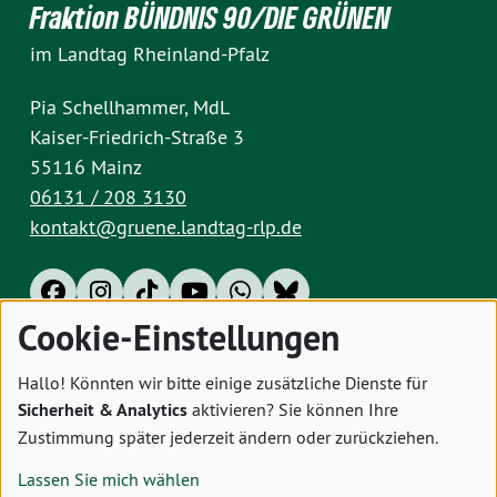
Fraktion BÜNDNIS 90/DIE GRÜNEN
im Landtag Rheinland-Pfalz
Pia Schellhammer, MdL
Kaiser-Friedrich-Straße 3
55116 Mainz
06131 / 208 3130
kontakt@gruene.landtag-rlp.de
Cookie-Einstellungen
Impressum
Datenschutz
Cookies
Hallo! Könnten wir bitte einige zusätzliche Dienste für
Sicherheit & Analytics
aktivieren? Sie können Ihre
Zustimmung später jederzeit ändern oder zurückziehen.
Lassen Sie mich wählen