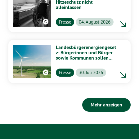
Hitzeschutz nicht
alleinlassen
Presse
04. August 2026
Landesbürgerenergiengeset
z: Bürgerinnen und Bürger
sowie Kommunen sollen
stärker von Energiewende
profitieren
Presse
30. Juli 2026
Mehr anzeigen