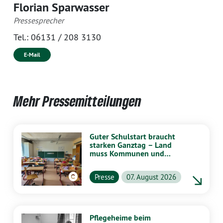
Florian Sparwasser
Pressesprecher
Tel.:
06131 / 208 3130
E-Mail
Mehr Pressemitteilungen
Guter Schulstart braucht
starken Ganztag – Land
muss Kommunen und
Schulen stärker
unterstützen
Presse
07. August 2026
Pflegeheime beim