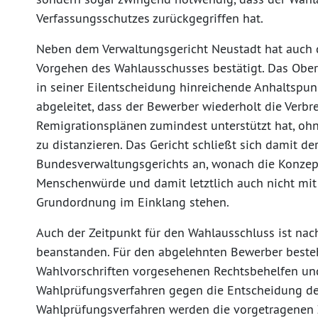
Verfassungsschutzes zurückgegriffen hat.
Neben dem Verwaltungsgericht Neustadt hat auch 
Vorgehen des Wahlausschusses bestätigt. Das Ober
in seiner Eilentscheidung hinreichende Anhaltspun
abgeleitet, dass der Bewerber wiederholt die Verb
Remigrationsplänen zumindest unterstützt hat, ohn
zu distanzieren. Das Gericht schließt sich damit d
Bundesverwaltungsgerichts an, wonach die Konzept
Menschenwürde und damit letztlich auch nicht mit 
Grundordnung im Einklang stehen.
Auch der Zeitpunkt für den Wahlausschluss ist nach
beanstanden. Für den abgelehnten Bewerber besteh
Wahlvorschriften vorgesehenen Rechtsbehelfen un
Wahlprüfungsverfahren gegen die Entscheidung d
Wahlprüfungsverfahren werden die vorgetragenen Zw