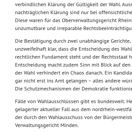
verbindlichen Klärung der Gültigkeit der Wahl. A
nachträglichen Klärung sind nur bei offensichtlich
Diese waren für das Oberverwaltungsgericht Rheinla
unzumutbare und irreparable Rechtsbeeinträchtig
Die Bestätigung durch zwei unabhängige Gerichte, d
unzweifelhaft klar, dass die Entscheidung des Wah
rechtlichen Fundament steht und der Rechtsstaat hi
Entscheidung macht zudem Sinn mit Blick auf den 
der Wahl verhindert ein Chaos danach. Ein Kandidat
gar nicht erst ins Amt gelangen – alles andere wü
Die Schutzmechanismen der Demokratie funktionier
Fälle von Wahlausschlüssen gibt es bundesweit. He
gelagerter aktueller Fall aus dem nordrhein-westfä
der durch den Wahlausschuss von der Bürgermeis
Verwaltungsgericht Minden.