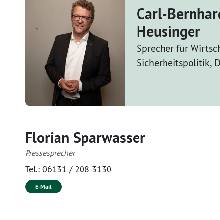
Carl-Bernhar
Heusinger
Sprecher für Wirtsc
Sicherheitspolitik,
Florian Sparwasser
Pressesprecher
Tel.:
06131 / 208 3130
E-Mail