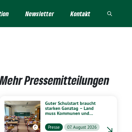
tion
Newsletter
Kontakt
Mehr Pressemitteilungen
Guter Schulstart braucht
starken Ganztag – Land
muss Kommunen und
Schulen stärker unterstützen
Presse
07. August 2026