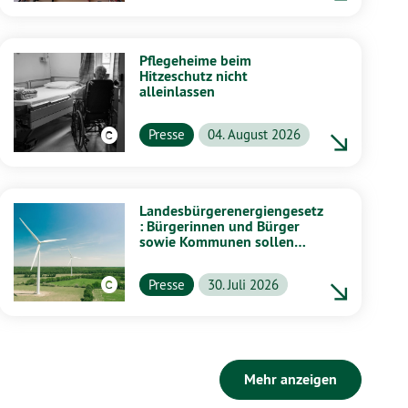
Pflegeheime beim
Hitzeschutz nicht
alleinlassen
Presse
04. August 2026
Landesbürgerenergiengesetz
: Bürgerinnen und Bürger
sowie Kommunen sollen
stärker von Energiewende
profitieren
Presse
30. Juli 2026
Mehr anzeigen