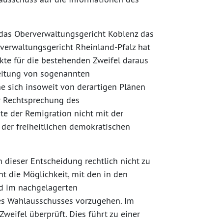
das Oberverwaltungsgericht Koblenz das
verwaltungsgericht Rheinland-Pfalz hat
kte für die bestehenden Zweifel daraus
reitung von sogenannten
e sich insoweit von derartigen Plänen
er Rechtsprechung des
e der Remigration nicht mit der
der freiheitlichen demokratischen
 dieser Entscheidung rechtlich nicht zu
t die Möglichkeit, mit den in den
d im nachgelagerten
es Wahlausschusses vorzugehen. Im
eifel überprüft. Dies führt zu einer