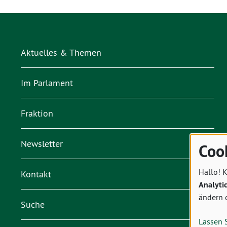
Aktuelles & Themen
Im Parlament
Fraktion
Newsletter
Coo
Hallo! K
Kontakt
Analyti
ändern 
Suche
Lassen 