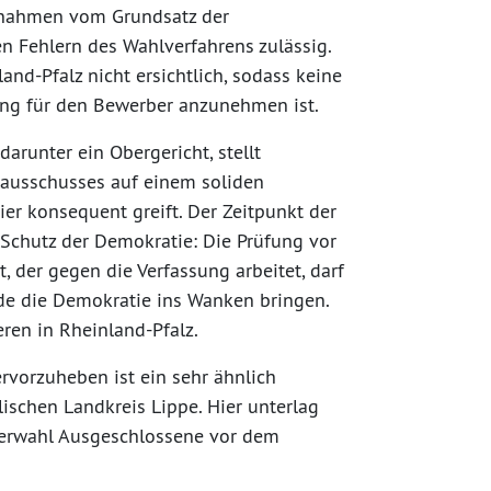
usnahmen vom Grundsatz der
en Fehlern des Wahlverfahrens zulässig.
nd-Pfalz nicht ersichtlich, sodass keine
ung für den Bewerber anzunehmen ist.
arunter ein Obergericht, stellt
lausschusses auf einem soliden
er konsequent greift. Der Zeitpunkt der
Schutz der Demokratie: Die Prüfung vor
, der gegen die Verfassung arbeitet, darf
rde die Demokratie ins Wanken bringen.
en in Rheinland-Pfalz.
rvorzuheben ist ein sehr ähnlich
lischen Landkreis Lippe. Hier unterlag
terwahl Ausgeschlossene vor dem