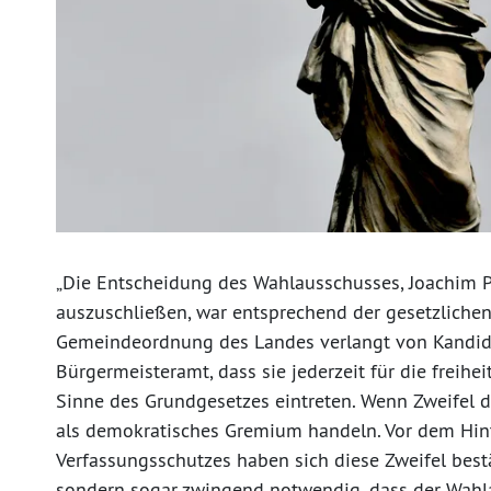
„Die Entscheidung des Wahlausschusses, Joachim 
auszuschließen, war entsprechend der gesetzlichen
Gemeindeordnung des Landes verlangt von Kandid
Bürgermeisteramt, dass sie jederzeit für die freih
Sinne des Grundgesetzes eintreten. Wenn Zweifel 
als demokratisches Gremium handeln. Vor dem Hin
Verfassungsschutzes haben sich diese Zweifel bestät
sondern sogar zwingend notwendig, dass der Wahl