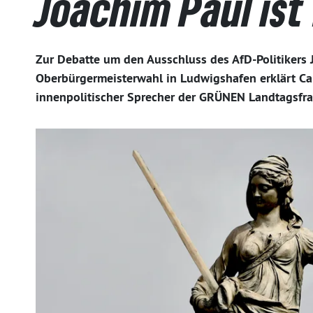
Joachim Paul ist
Zur Debatte um den Ausschluss des AfD-Politikers 
Oberbürgermeisterwahl in Ludwigshafen erklärt Ca
innenpolitischer Sprecher der GRÜNEN Landtagsfra