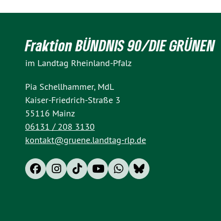
Fraktion BÜNDNIS 90/DIE GRÜNEN
im Landtag Rheinland-Pfalz
Pia Schellhammer, MdL
Kaiser-Friedrich-Straße 3
55116 Mainz
06131 / 208 3130
kontakt@gruene.landtag-rlp.de