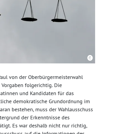
Paul von der Oberbürgermeisterwahl
 Vorgaben folgerichtig. Die
atinnen und Kandidaten für das
eitliche demokratische Grundordnung im
daran bestehen, muss der Wahlausschuss
tergrund der Erkenntnisse des
igt. Es war deshalb nicht nur richtig,
ausschuss auf die Informationen des