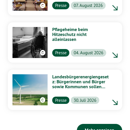
unterstützen
Presse
07. August 2026
Pflegeheime beim
Hitzeschutz nicht
alleinlassen
Presse
04. August 2026
Landesbürgerenergiengeset
z: Bürgerinnen und Bürger
sowie Kommunen sollen
stärker von Energiewende
profitieren
Presse
30. Juli 2026