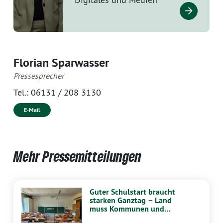
Florian Sparwasser
Pressesprecher
Tel.:
06131 / 208 3130
E-Mail
Mehr Pressemitteilungen
Guter Schulstart braucht
starken Ganztag – Land
muss Kommunen und
Schulen stärker