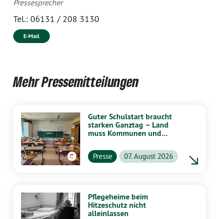
Pressesprecher
Tel.:
06131 / 208 3130
E-Mail
Mehr Pressemitteilungen
Guter Schulstart braucht
starken Ganztag – Land
muss Kommunen und
Schulen stärker
unterstützen
Presse
07. August 2026
Pflegeheime beim
Hitzeschutz nicht
alleinlassen