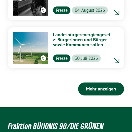
Presse
04. August 2026
Landesbürgerenergiengeset
z: Bürgerinnen und Bürger
sowie Kommunen sollen
stärker von Energiewende
profitieren
Presse
30. Juli 2026
Mehr anzeigen
Fraktion BÜNDNIS 90/DIE GRÜNEN