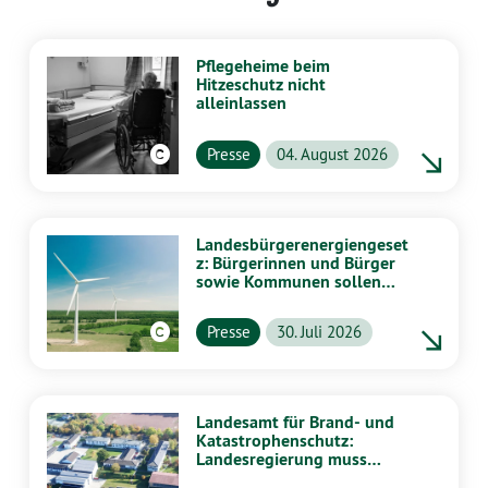
Pflegeheime beim
Hitzeschutz nicht
alleinlassen
Presse
04. August 2026
Landesbürgerenergiengeset
z: Bürgerinnen und Bürger
sowie Kommunen sollen
stärker von Energiewende
profitieren
Presse
30. Juli 2026
Landesamt für Brand- und
Katastrophenschutz:
Landesregierung muss
vollständig aufklären