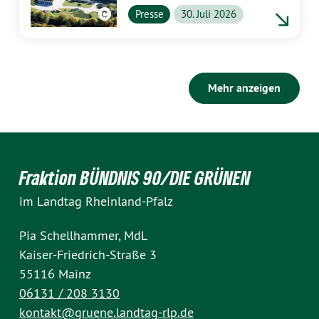
Presse
30. Juli 2026
Mehr anzeigen
Fraktion BÜNDNIS 90/DIE GRÜNEN
im Landtag Rheinland-Pfalz
Pia Schellhammer, MdL
Kaiser-Friedrich-Straße 3
55116 Mainz
06131 / 208 3130
kontakt@gruene.landtag-rlp.de