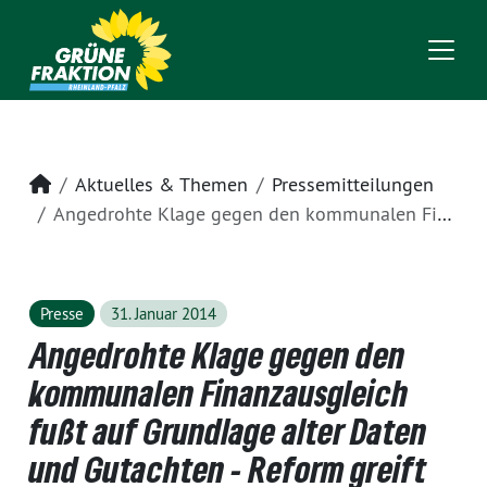
Startseite
Aktuelles & Themen
Pressemitteilungen
Angedrohte Klage gegen den kommunalen Finanzausgleich fußt auf Grundlage alter Daten und Gutachten - Reform greift an der richtigen Stelle
Presse
31. Januar 2014
Angedrohte Klage gegen den
kommunalen Finanzausgleich
fußt auf Grundlage alter Daten
und Gutachten - Reform greift