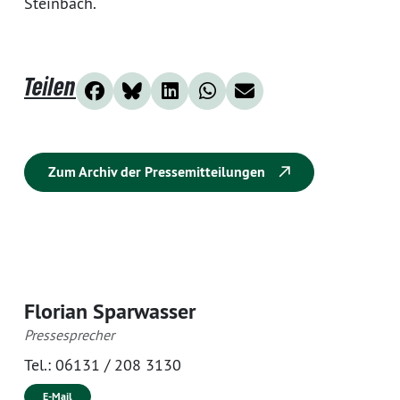
Steinbach.
Teilen
Zum Archiv der Pressemitteilungen
Florian Sparwasser
Pressesprecher
Tel.:
06131 / 208 3130
E-Mail