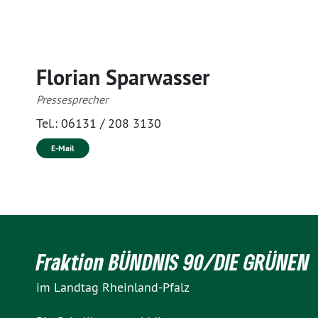
Florian Sparwasser
Pressesprecher
Tel.:
06131 / 208 3130
E-Mail
Fraktion BÜNDNIS 90/DIE GRÜNEN
im Landtag Rheinland-Pfalz