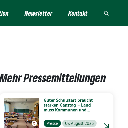
tion
Newsletter
Kontakt
Mehr Pressemitteilungen
Guter Schulstart braucht
starken Ganztag – Land
muss Kommunen und
Schulen stärker unterstützen
Presse
07. August 2026