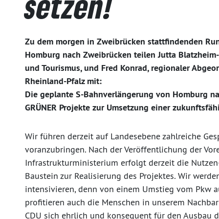
setzen!
Zu dem morgen in Zweibrücken stattfindenden Run
Homburg nach Zweibrücken teilen Jutta Blatzheim-Ro
und Tourismus, und Fred Konrad, regionaler Abge
Rheinland-Pfalz mit:
Die geplante S-Bahnverlängerung von Homburg nac
GRÜNER Projekte zur Umsetzung einer zukunftsfähi
Wir führen derzeit auf Landesebene zahlreiche G
voranzubringen. Nach der Veröffentlichung der Vo
Infrastrukturministerium erfolgt derzeit die Nutze
Baustein zur Realisierung des Projektes. Wir werd
intensivieren, denn von einem Umstieg vom Pkw a
profitieren auch die Menschen in unserem Nachbarb
CDU sich ehrlich und konsequent für den Ausbau 