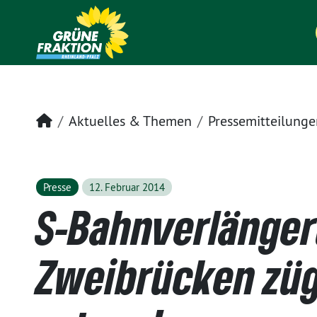
Startseite
Aktuelles & Themen
Pressemitteilunge
Presse
12. Februar 2014
S-Bahnverlänge
Zweibrücken zügi