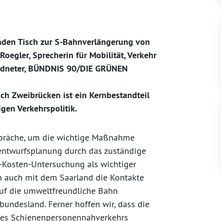
den Tisch zur S-Bahnverlängerung von
egler, Sprecherin für Mobilität, Verkehr
ordneter, BÜNDNIS 90/DIE GRÜNEN
h Zweibrücken ist ein Kernbestandteil
gen Verkehrspolitik.
espräche, um die wichtige Maßnahme
rentwurfsplanung durch das zuständige
n-Kosten-Untersuchung als wichtiger
en auch mit dem Saarland die Kontakte
uf die umweltfreundliche Bahn
undesland. Ferner hoffen wir, dass die
des Schienenpersonennahverkehrs