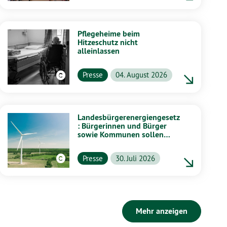
Pflegeheime beim
Hitzeschutz nicht
alleinlassen
Presse
04. August 2026
Landesbürgerenergiengesetz
: Bürgerinnen und Bürger
sowie Kommunen sollen
stärker von Energiewende
profitieren
Presse
30. Juli 2026
Mehr anzeigen