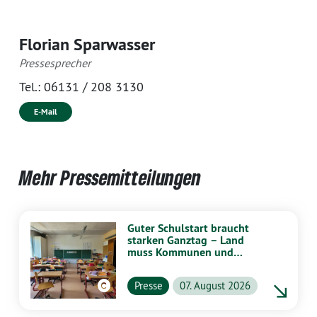
Florian Sparwasser
Pressesprecher
Tel.:
06131 / 208 3130
E-Mail
Mehr Pressemitteilungen
Guter Schulstart braucht
starken Ganztag – Land
muss Kommunen und
Schulen stärker
unterstützen
Presse
07. August 2026