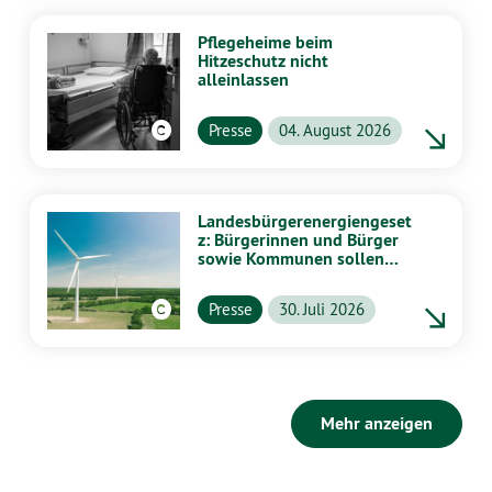
Pflegeheime beim
Hitzeschutz nicht
alleinlassen
Presse
04. August 2026
Landesbürgerenergiengeset
z: Bürgerinnen und Bürger
sowie Kommunen sollen
stärker von Energiewende
profitieren
Presse
30. Juli 2026
Mehr anzeigen