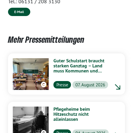
Tel.:
06131 / 208 3130
E-Mail
Mehr Pressemitteilungen
Guter Schulstart braucht
starken Ganztag – Land
muss Kommunen und
Schulen stärker
unterstützen
Presse
07. August 2026
Pflegeheime beim
Hitzeschutz nicht
alleinlassen