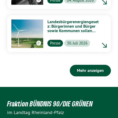
Presse
04. August 2026
Landesbürgerenergiengeset
z: Bürgerinnen und Bürger
sowie Kommunen sollen
stärker von Energiewende
profitieren
Presse
30. Juli 2026
Mehr anzeigen
Fraktion BÜNDNIS 90/DIE GRÜNEN
im Landtag Rheinland-Pfalz