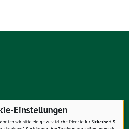
kie-Einstellungen
önnten wir bitte einige zusätzliche Dienste für
Sicherheit &
cs
aktivieren? Sie können Ihre Zustimmung später jederzeit