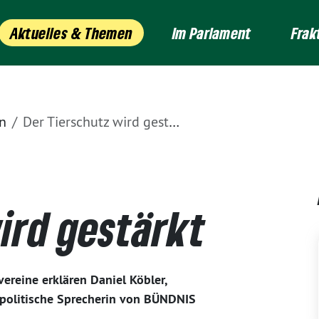
Aktuelles & Themen
Im Parlament
Frak
n
Der Tierschutz wird gestärkt
ird gestärkt
ereine erklären Daniel Köbler,
zpolitische Sprecherin von BÜNDNIS