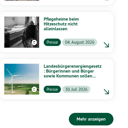
Pflegeheime beim
Hitzeschutz nicht
alleinlassen
Presse
04. August 2026
Landesbürgerenergiengesetz
: Bürgerinnen und Bürger
sowie Kommunen sollen
stärker von Energiewende
profitieren
Presse
30. Juli 2026
Mehr anzeigen