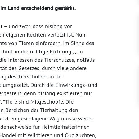
 im Land entscheidend gestärkt.
t – und zwar, dass bislang vor
n eigenen Rechten verletzt ist. Nun
te von Tieren einfordern. Im Sinne des
hritt in die richtige Richtung.„, so
ie Interessen des Tierschutzes, notfalls
tät des Gesetzes, durch viele andere
ng des Tierschutzes in der
t umgesetzt. Durch die Einwirkungs- und
gestellt, denn bislang existierten nur
: “Tiere sind Mitgeschöpfe. Die
len Bereichen der Tierhaltung den
 jetzt eingeschlagene Weg müsse weiter
ndenachweise für Heimtierhalterinnen
 Handel mit Wildtieren und Qualzuchten,