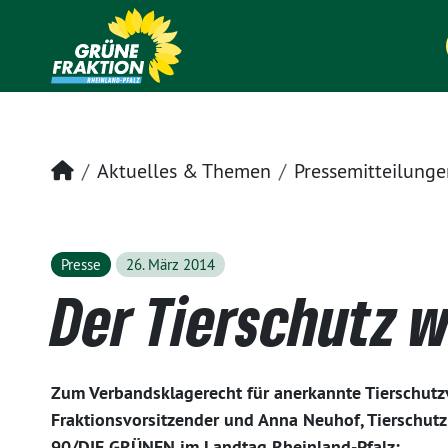
Startseite
Aktuelles & Themen
Pressemitteilunge
Presse
26. März 2014
Der Tierschutz w
Zum Verbandsklagerecht für anerkannte Tierschutzv
Fraktionsvorsitzender und Anna Neuhof, Tierschut
90/DIE GRÜNEN im Landtag Rheinland-Pfalz: