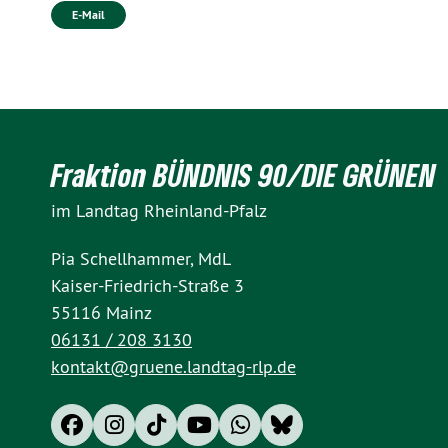
E-Mail
Fraktion BÜNDNIS 90/DIE GRÜNEN
im Landtag Rheinland-Pfalz
Pia Schellhammer, MdL
Kaiser-Friedrich-Straße 3
55116 Mainz
06131 / 208 3130
kontakt@gruene.landtag-rlp.de