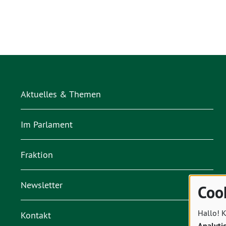
Aktuelles & Themen
Im Parlament
Fraktion
Newsletter
Coo
Hallo! K
Kontakt
Analyti