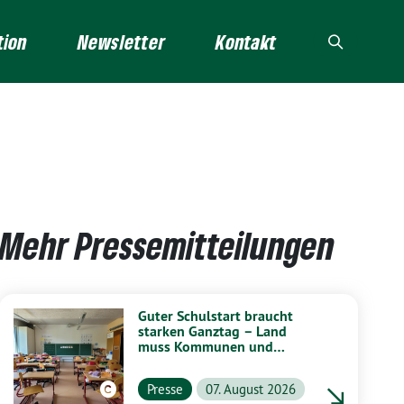
tion
Newsletter
Kontakt
Mehr Pressemitteilungen
Guter Schulstart braucht
starken Ganztag – Land
muss Kommunen und
Schulen stärker unterstützen
Presse
07. August 2026