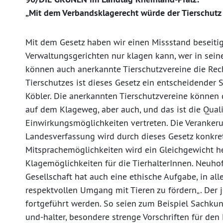
„Mit dem Verbandsklagerecht würde der Tierschutz
Mit dem Gesetz haben wir einen Missstand beseitig
Verwaltungsgerichten nur klagen kann, wer in seine
können auch anerkannte Tierschutzvereine die Rech
Tierschutzes ist dieses Gesetz ein entscheidender Sc
Köbler. Die anerkannten Tierschutzvereine können d
auf dem Klageweg, aber auch, und das ist die Quali
Einwirkungsmöglichkeiten vertreten. Die Verankeru
Landesverfassung wird durch dieses Gesetz konkre
Mitsprachemöglichkeiten wird ein Gleichgewicht her
Klagemöglichkeiten für die TierhalterInnen. Neuhof
Gesellschaft hat auch eine ethische Aufgabe, in al
respektvollen Umgang mit Tieren zu fördern„. Der
fortgeführt werden. So seien zum Beispiel Sachku
und-halter, besondere strenge Vorschriften für den