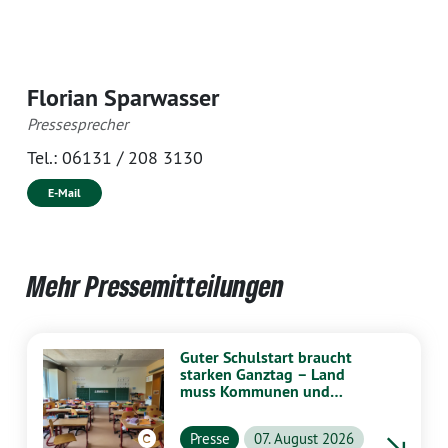
Florian Sparwasser
Pressesprecher
Tel.:
06131 / 208 3130
E-Mail
Mehr Pressemitteilungen
Guter Schulstart braucht
starken Ganztag – Land
muss Kommunen und
Schulen stärker
unterstützen
Presse
07. August 2026