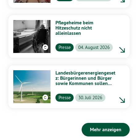
Pflegeheime beim
Hitzeschutz nicht
alleinlassen
Presse
04. August 2026
Landesbürgerenergiengeset
z: Bürgerinnen und Bürger
sowie Kommunen sollen
stärker von Energiewende
profitieren
Presse
30. Juli 2026
Mehr anzeigen