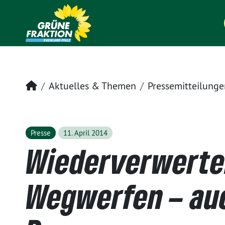
Startseite
Aktuelles & Themen
Pressemitteilunge
Presse
11. April 2014
Wiederverwerte
Wegwerfen – au