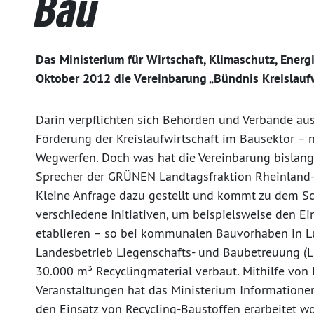
Bau
Das Ministerium für Wirtschaft, Klimaschutz, Ene
Oktober 2012 die Vereinbarung „Bündnis Kreislaufw
Darin verpflichten sich Behörden und Verbände au
Förderung der Kreislaufwirtschaft im Bausektor –
Wegwerfen. Doch was hat die Vereinbarung bislang
Sprecher der GRÜNEN Landtagsfraktion Rheinland-Pf
Kleine Anfrage dazu gestellt und kommt zu dem Sch
verschiedene Initiativen, um beispielsweise den E
etablieren – so bei kommunalen Bauvorhaben in L
Landesbetrieb Liegenschafts- und Baubetreuung (
30.000 m³ Recyclingmaterial verbaut. Mithilfe vo
Veranstaltungen hat das Ministerium Informatione
den Einsatz von Recycling-Baustoffen erarbeitet wo