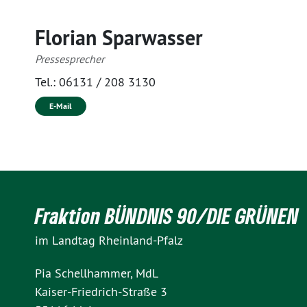
Florian Sparwasser
Pressesprecher
Tel.:
06131 / 208 3130
E-Mail
Fraktion BÜNDNIS 90/DIE GRÜNEN
im Landtag Rheinland-Pfalz
Pia Schellhammer, MdL
Kaiser-Friedrich-Straße 3