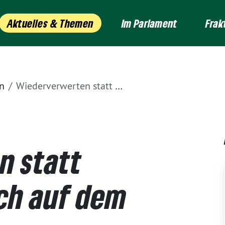
Aktuelles & Themen
Im Parlament
Frak
n
Wiederverwerten statt Wegwerfen – auch auf dem Bau
n statt
ch auf dem