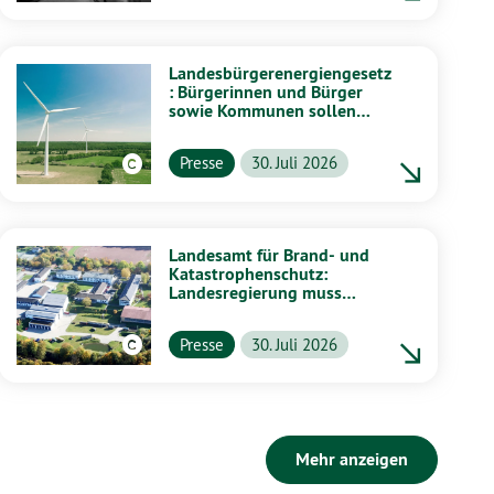
Landesbürgerenergiengesetz
: Bürgerinnen und Bürger
sowie Kommunen sollen
stärker von Energiewende
profitieren
Presse
30. Juli 2026
Landesamt für Brand- und
Katastrophenschutz:
Landesregierung muss
vollständig aufklären
Presse
30. Juli 2026
Mehr anzeigen