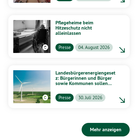
Pflegeheime beim
Hitzeschutz nicht
alleinlassen
Presse
04. August 2026
Landesbürgerenergiengeset
z: Bürgerinnen und Bürger
sowie Kommunen sollen
stärker von Energiewende
profitieren
Presse
30. Juli 2026
Mehr anzeigen