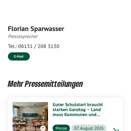
Florian Sparwasser
Pressesprecher
Tel.:
06131 / 208 3130
E-Mail
Mehr Pressemitteilungen
Guter Schulstart braucht
starken Ganztag – Land
muss Kommunen und
Schulen stärker
unterstützen
Presse
07. August 2026