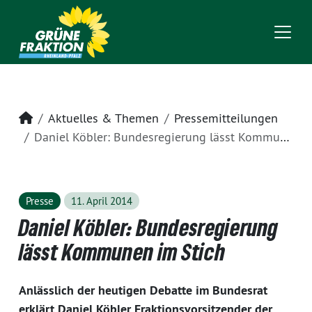
Startseite
Aktuelles & Themen
Pressemitteilungen
Daniel Köbler: Bundesregierung lässt Kommunen im Stich
Presse
11. April 2014
Daniel Köbler: Bundesregierung
lässt Kommunen im Stich
Anlässlich der heutigen Debatte im Bundesrat
erklärt Daniel Köbler Fraktionsvorsitzender der