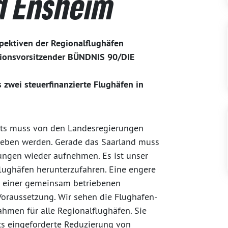
d Ensheim
pektiven der Regionalflughäfen
ktionsvorsitzender BÜNDNIS 90/DIE
 zwei steuerfinanzierte Flughäfen in
rts muss von den Landesregierungen
ieben werden. Gerade das Saarland muss
ungen wieder aufnehmen. Es ist unser
alflughäfen herunterzufahren. Eine engere
u einer gemeinsam betriebenen
Voraussetzung. Wir sehen die Flughafen-
ahmen für alle Regionalflughäfen. Sie
 eingeforderte Reduzierung von