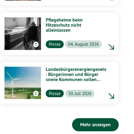
Pflegeheime beim
Hitzeschutz nicht
alleinlassen
Presse
04. August 2026
Landesbürgerenergiengesetz
: Bürgerinnen und Bürger
sowie Kommunen sollen
stärker von Energiewende
profitieren
Presse
30. Juli 2026
Mehr anzeigen