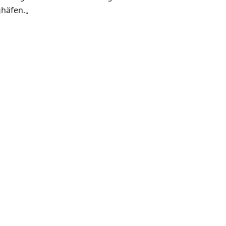
häfen.„