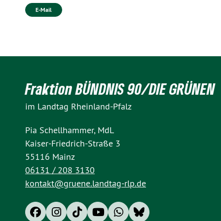
E-Mail
Fraktion BÜNDNIS 90/DIE GRÜNEN
im Landtag Rheinland-Pfalz
Pia Schellhammer, MdL
Kaiser-Friedrich-Straße 3
55116 Mainz
06131 / 208 3130
kontakt@gruene.landtag-rlp.de