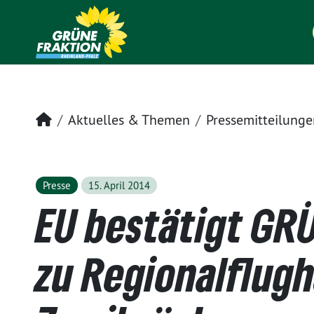
Startseite
Aktuelles & Themen
Pressemitteilunge
Presse
15. April 2014
EU bestätigt GR
zu Regionalflug