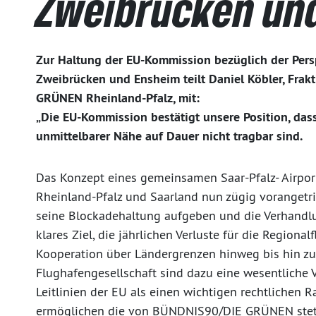
Zweibrücken un
Zur Haltung der EU-Kommission bezüglich der Pers
Zweibrücken und Ensheim teilt Daniel Köbler, Fra
GRÜNEN Rheinland-Pfalz, mit:
„Die EU-Kommission bestätigt unsere Position, dass
unmittelbarer Nähe auf Dauer nicht tragbar sind.
Das Konzept eines gemeinsamen Saar-Pfalz- Airpo
Rheinland-Pfalz und Saarland nun zügig vorangetr
seine Blockadehaltung aufgeben und die Verhandl
klares Ziel, die jährlichen Verluste für die Region
Kooperation über Ländergrenzen hinweg bis hin z
Flughafengesellschaft sind dazu eine wesentliche 
Leitlinien der EU als einen wichtigen rechtlichen R
ermöglichen die von BÜNDNIS90/DIE GRÜNEN stets