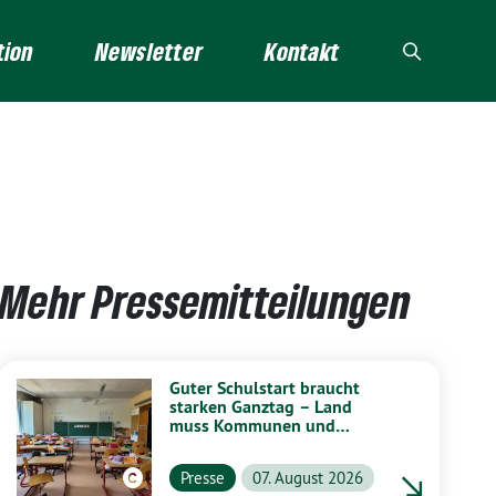
tion
Newsletter
Kontakt
Mehr Pressemitteilungen
Guter Schulstart braucht
starken Ganztag – Land
muss Kommunen und
Schulen stärker unterstützen
Presse
07. August 2026