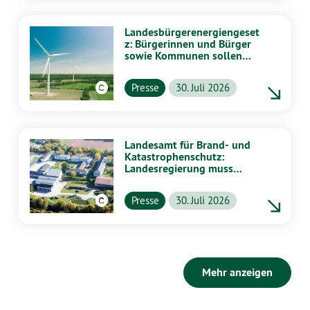
Landesbürgerenergiengeset
z: Bürgerinnen und Bürger
sowie Kommunen sollen
stärker von Energiewende
profitieren
Presse
30. Juli 2026
Landesamt für Brand- und
Katastrophenschutz:
Landesregierung muss
vollständig aufklären
Presse
30. Juli 2026
Mehr anzeigen