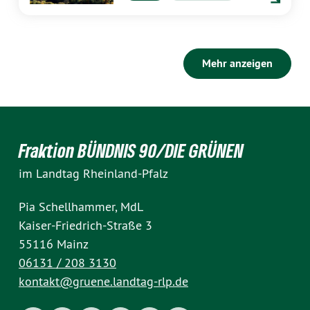
Mehr anzeigen
Fraktion BÜNDNIS 90/DIE GRÜNEN
im Landtag Rheinland-Pfalz
Pia Schellhammer, MdL
Kaiser-Friedrich-Straße 3
55116 Mainz
06131 / 208 3130
kontakt@gruene.landtag-rlp.de