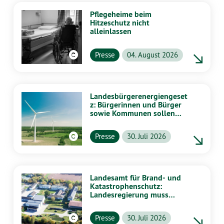
Pflegeheime beim
Hitzeschutz nicht
alleinlassen
Presse
04. August 2026
Landesbürgerenergiengeset
z: Bürgerinnen und Bürger
sowie Kommunen sollen
stärker von Energiewende
profitieren
Presse
30. Juli 2026
Landesamt für Brand- und
Katastrophenschutz:
Landesregierung muss
vollständig aufklären
Presse
30. Juli 2026