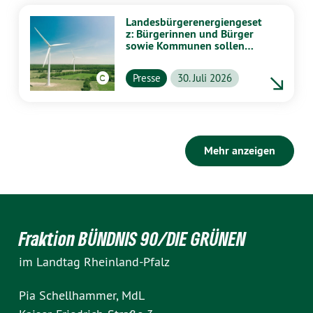
Landesbürgerenergiengeset
z: Bürgerinnen und Bürger
sowie Kommunen sollen
stärker von Energiewende
profitieren
Presse
30. Juli 2026
Mehr anzeigen
Fraktion BÜNDNIS 90/DIE GRÜNEN
im Landtag Rheinland-Pfalz
Pia Schellhammer, MdL