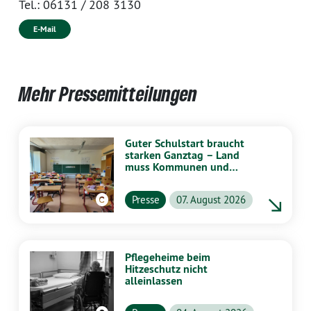
Tel.:
06131 / 208 3130
E-Mail
Mehr Pressemitteilungen
Guter Schulstart braucht
starken Ganztag – Land
muss Kommunen und
Schulen stärker
unterstützen
Presse
07. August 2026
Pflegeheime beim
Hitzeschutz nicht
alleinlassen