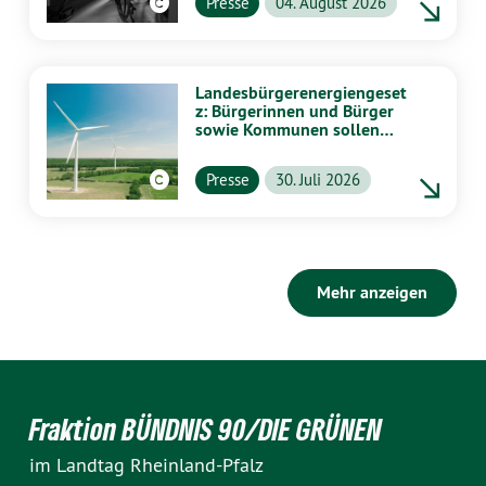
Presse
04. August 2026
Landesbürgerenergiengeset
z: Bürgerinnen und Bürger
sowie Kommunen sollen
stärker von Energiewende
profitieren
Presse
30. Juli 2026
Mehr anzeigen
Fraktion BÜNDNIS 90/DIE GRÜNEN
im Landtag Rheinland-Pfalz