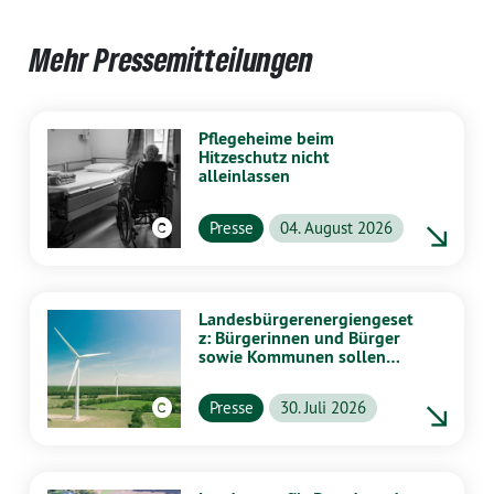
Mehr Pressemitteilungen
Pflegeheime beim
Hitzeschutz nicht
alleinlassen
Presse
04. August 2026
Landesbürgerenergiengeset
z: Bürgerinnen und Bürger
sowie Kommunen sollen
stärker von Energiewende
profitieren
Presse
30. Juli 2026