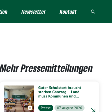
tion
Newsletter
Kontakt
Mehr Pressemitteilungen
Guter Schulstart braucht
starken Ganztag – Land
muss Kommunen und
Schulen stärker unterstützen
Presse
07. August 2026