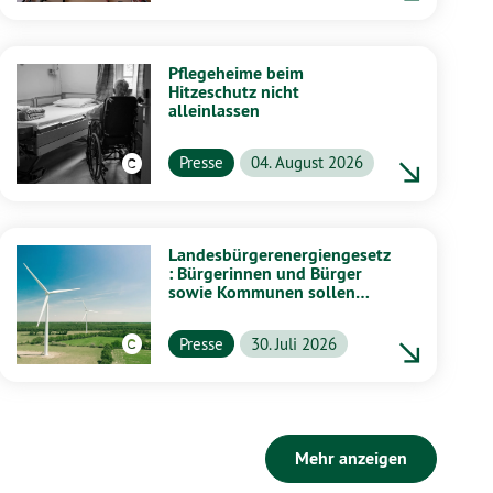
Pflegeheime beim
Hitzeschutz nicht
alleinlassen
Presse
04. August 2026
Landesbürgerenergiengesetz
: Bürgerinnen und Bürger
sowie Kommunen sollen
stärker von Energiewende
profitieren
Presse
30. Juli 2026
Mehr anzeigen