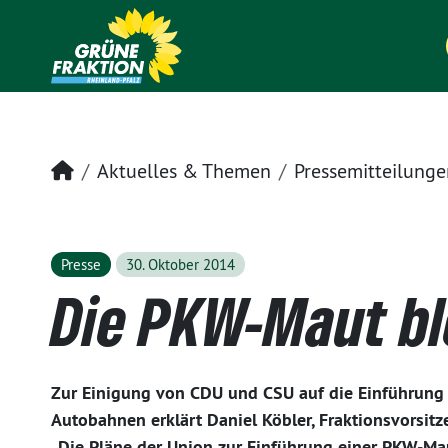
Startseite
Aktuelles & Themen
Pressemitteilunge
Presse
30. Oktober 2014
Die PKW-Maut bl
Zur Einigung von CDU und CSU auf die Einführung
Autobahnen erklärt Daniel Köbler, Fraktionsvorsit
„Die Pläne der Union zur Einführung einer PKW-Ma