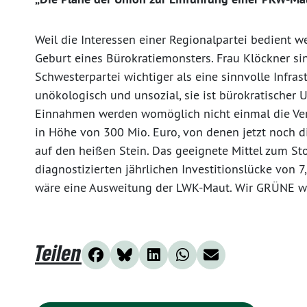
Weil die Interessen einer Regionalpartei bedient w
Geburt eines Bürokratiemonsters. Frau Klöckner sin
Schwesterpartei wichtiger als eine sinnvolle Infrast
unökologisch und unsozial, sie ist bürokratischer 
Einnahmen werden womöglich nicht einmal die Ve
in Höhe von 300 Mio. Euro, von denen jetzt noch di
auf den heißen Stein. Das geeignete Mittel zum S
diagnostizierten jährlichen Investitionslücke von 7
wäre eine Ausweitung der LWK-Maut. Wir GRÜNE we
Teilen