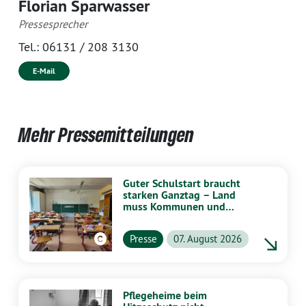
Florian Sparwasser
Pressesprecher
Tel.:
06131 / 208 3130
E-Mail
Mehr Pressemitteilungen
Guter Schulstart braucht
starken Ganztag – Land
muss Kommunen und
Schulen stärker
unterstützen
Presse
07. August 2026
Pflegeheime beim