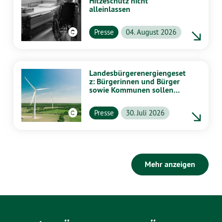
Hitzeschutz nicht
alleinlassen
Presse
04. August 2026
Landesbürgerenergiengeset
z: Bürgerinnen und Bürger
sowie Kommunen sollen
stärker von Energiewende
profitieren
Presse
30. Juli 2026
Mehr anzeigen