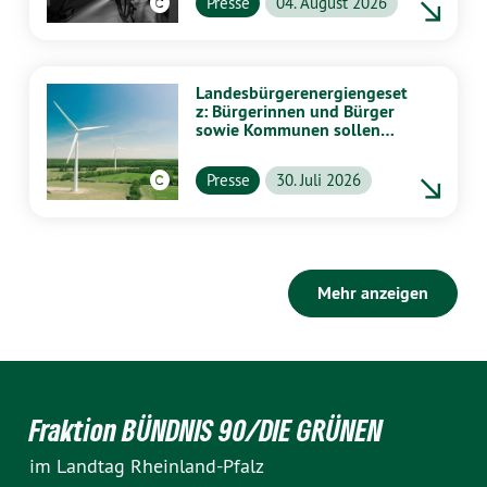
Presse
04. August 2026
Landesbürgerenergiengeset
z: Bürgerinnen und Bürger
sowie Kommunen sollen
stärker von Energiewende
profitieren
Presse
30. Juli 2026
Mehr anzeigen
Fraktion BÜNDNIS 90/DIE GRÜNEN
im Landtag Rheinland-Pfalz