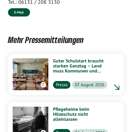
Tel.:
06131 / 208 3130
E-Mail
Mehr Pressemitteilungen
Guter Schulstart braucht
starken Ganztag – Land
muss Kommunen und
Schulen stärker
unterstützen
Presse
07. August 2026
Pflegeheime beim
Hitzeschutz nicht
alleinlassen