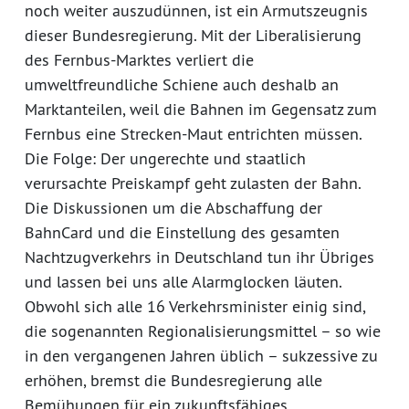
noch weiter auszudünnen, ist ein Armutszeugnis
dieser Bundesregierung. Mit der Liberalisierung
des Fernbus-Marktes verliert die
umweltfreundliche Schiene auch deshalb an
Marktanteilen, weil die Bahnen im Gegensatz zum
Fernbus eine Strecken-Maut entrichten müssen.
Die Folge: Der ungerechte und staatlich
verursachte Preiskampf geht zulasten der Bahn.
Die Diskussionen um die Abschaffung der
BahnCard und die Einstellung des gesamten
Nachtzugverkehrs in Deutschland tun ihr Übriges
und lassen bei uns alle Alarmglocken läuten.
Obwohl sich alle 16 Verkehrsminister einig sind,
die sogenannten Regionalisierungsmittel – so wie
in den vergangenen Jahren üblich – sukzessive zu
erhöhen, bremst die Bundesregierung alle
Bemühungen für ein zukunftsfähiges