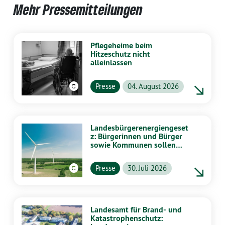
Mehr Pressemitteilungen
Pflegeheime beim
Hitzeschutz nicht
alleinlassen
Presse
04. August 2026
Landesbürgerenergiengeset
z: Bürgerinnen und Bürger
sowie Kommunen sollen
stärker von Energiewende
profitieren
Presse
30. Juli 2026
Landesamt für Brand- und
Katastrophenschutz: