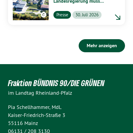
Landesregierung muss
vollständig aufklären
Presse
30. Juli 2026
Mehr anzeigen
Fraktion BÜNDNIS 90/DIE GRÜNEN
im Landtag Rheinland-Pfalz
Pia Schellhammer, MdL
Kaiser-Friedrich-Straße 3
55116 Mainz
06131 / 208 3130