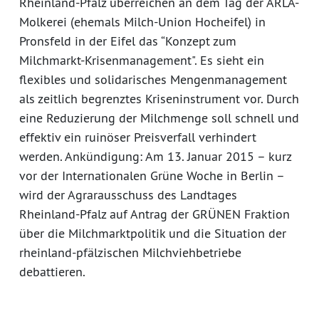
Rheinland-Pfalz überreichen an dem Tag der ARLA-
Molkerei (ehemals Milch-Union Hocheifel) in
Pronsfeld in der Eifel das “Konzept zum
Milchmarkt-Krisenmanagement". Es sieht ein
flexibles und solidarisches Mengenmanagement
als zeitlich begrenztes Kriseninstrument vor. Durch
eine Reduzierung der Milchmenge soll schnell und
effektiv ein ruinöser Preisverfall verhindert
werden. Ankündigung: Am 13. Januar 2015 – kurz
vor der Internationalen Grüne Woche in Berlin –
wird der Agrarausschuss des Landtages
Rheinland-Pfalz auf Antrag der GRÜNEN Fraktion
über die Milchmarktpolitik und die Situation der
rheinland-pfälzischen Milchviehbetriebe
debattieren.