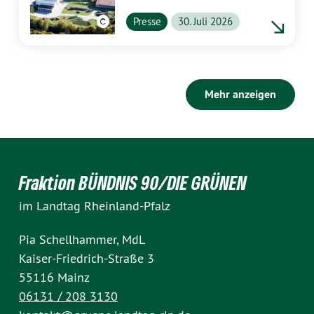
vollständig aufklären
Presse
30. Juli 2026
Mehr anzeigen
Fraktion BÜNDNIS 90/DIE GRÜNEN
im Landtag Rheinland-Pfalz
Pia Schellhammer, MdL
Kaiser-Friedrich-Straße 3
55116 Mainz
06131 / 208 3130