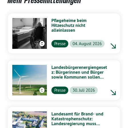
Mehr Pressemitteilungen
Pflegeheime beim
Hitzeschutz nicht
alleinlassen
Presse
04. August 2026
Landesbürgerenergiengeset
z: Bürgerinnen und Bürger
sowie Kommunen sollen
stärker von Energiewende
profitieren
Presse
30. Juli 2026
Landesamt für Brand- und
Katastrophenschutz:
Landesregierung muss