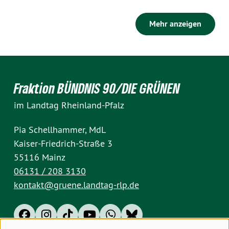
Mehr anzeigen
Fraktion BÜNDNIS 90/DIE GRÜNEN
im Landtag Rheinland-Pfalz
Pia Schellhammer, MdL
Kaiser-Friedrich-Straße 3
55116 Mainz
06131 / 208 3130
kontakt@gruene.landtag-rlp.de