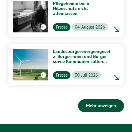
Pflegeheime beim
Hitzeschutz nicht
alleinlassen
Presse
04. August 2026
Landesbürgerenergiengeset
z: Bürgerinnen und Bürger
sowie Kommunen sollen
stärker von Energiewende
profitieren
Presse
30. Juli 2026
Mehr anzeigen