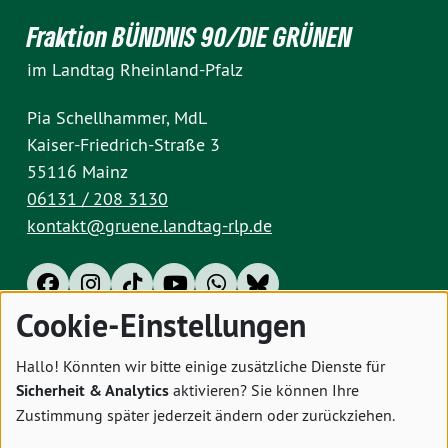
Fraktion BÜNDNIS 90/DIE GRÜNEN
im Landtag Rheinland-Pfalz
Pia Schellhammer, MdL
Kaiser-Friedrich-Straße 3
55116 Mainz
06131 / 208 3130
kontakt@gruene.landtag-rlp.de
Cookie-Einstellungen
Impressum
Datenschutz
Cookies
Hallo! Könnten wir bitte einige zusätzliche Dienste für
Sicherheit & Analytics
aktivieren? Sie können Ihre
Zustimmung später jederzeit ändern oder zurückziehen.