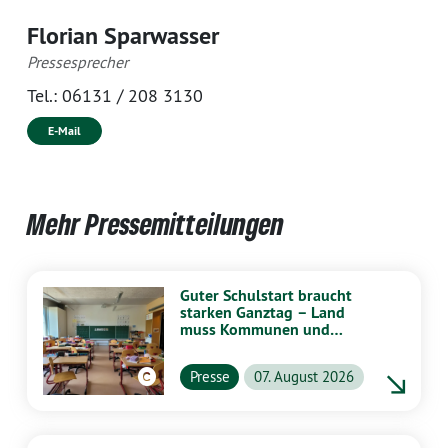
Florian Sparwasser
Pressesprecher
Tel.:
06131 / 208 3130
E-Mail
Mehr Pressemitteilungen
Guter Schulstart braucht
starken Ganztag – Land
muss Kommunen und
Schulen stärker
unterstützen
Presse
07. August 2026