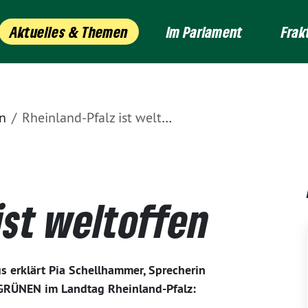
Aktuelles & Themen
Im Parlament
Frak
n
Rheinland-Pfalz ist weltoffen
ist weltoffen
 erklärt Pia Schellhammer, Sprecherin
GRÜNEN im Landtag Rheinland-Pfalz: