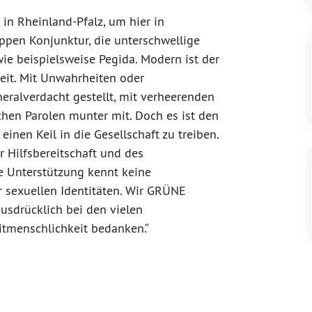
 in Rheinland-Pfalz, um hier in
uppen Konjunktur, die unterschwellige
e beispielsweise Pegida. Modern ist der
eit. Mit Unwahrheiten oder
eralverdacht gestellt, mit verheerenden
chen Parolen munter mit. Doch es ist den
inen Keil in die Gesellschaft zu treiben.
r Hilfsbereitschaft und des
e Unterstützung kennt keine
 sexuellen Identitäten. Wir GRÜNE
sdrücklich bei den vielen
itmenschlichkeit bedanken.“