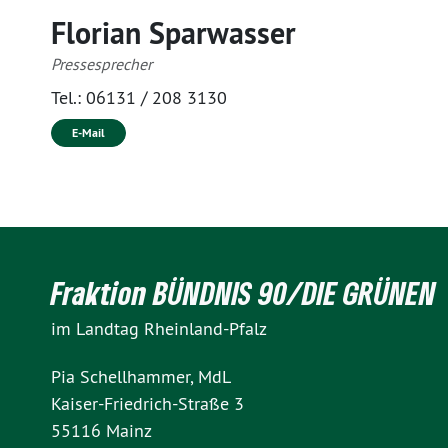
Florian Sparwasser
Pressesprecher
Tel.:
06131 / 208 3130
E-Mail
Fraktion BÜNDNIS 90/DIE GRÜNEN
im Landtag Rheinland-Pfalz
Pia Schellhammer, MdL
Kaiser-Friedrich-Straße 3
55116 Mainz