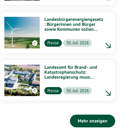
Landesbürgerenergiengesetz
: Bürgerinnen und Bürger
sowie Kommunen sollen
stärker von Energiewende
profitieren
Presse
30. Juli 2026
Landesamt für Brand- und
Katastrophenschutz:
Landesregierung muss
vollständig aufklären
Presse
30. Juli 2026
Mehr anzeigen