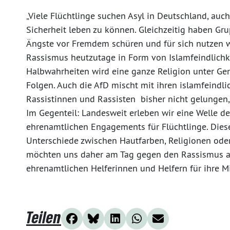
„Viele Flüchtlinge suchen Asyl in Deutschland, auch
Sicherheit leben zu können. Gleichzeitig haben Gr
Ängste vor Fremdem schüren und für sich nutzen wi
Rassismus heutzutage in Form von Islamfeindlichk
Halbwahrheiten wird eine ganze Religion unter Gen
Folgen. Auch die AfD mischt mit ihren islamfeindli
Rassistinnen und Rassisten bisher nicht gelungen, e
Im Gegenteil: Landesweit erleben wir eine Welle de
ehrenamtlichen Engagements für Flüchtlinge. Dies
Unterschiede zwischen Hautfarben, Religionen oder
möchten uns daher am Tag gegen den Rassismus au
ehrenamtlichen Helferinnen und Helfern für ihre M
Teilen