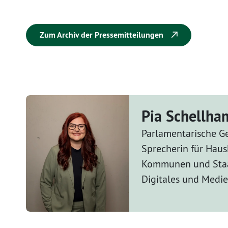
Zum Archiv der Pressemitteilungen
Pia Schellh
Parlamentarische Ge
Sprecherin für Haus
Kommunen und Staa
Digitales und Medi