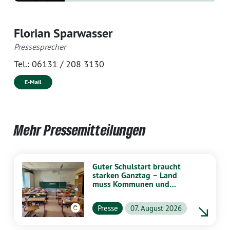
Florian Sparwasser
Pressesprecher
Tel.:
06131 / 208 3130
E-Mail
Mehr Pressemitteilungen
Guter Schulstart braucht
starken Ganztag – Land
muss Kommunen und
Schulen stärker
unterstützen
Presse
07. August 2026