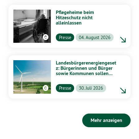
Pflegeheime beim
Hitzeschutz nicht
alleinlassen
Presse
04. August 2026
Landesbürgerenergiengeset
z: Bürgerinnen und Bürger
sowie Kommunen sollen
stärker von Energiewende
profitieren
Presse
30. Juli 2026
Mehr anzeigen