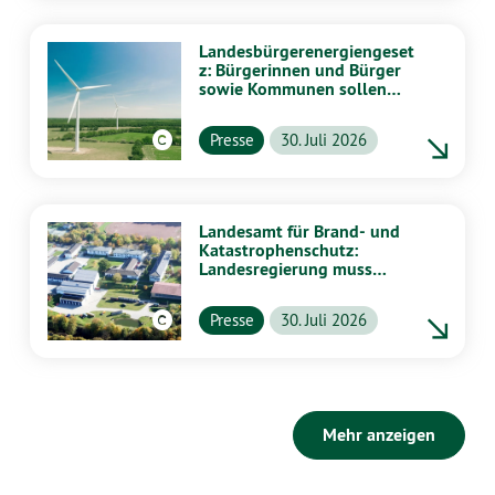
Landesbürgerenergiengeset
z: Bürgerinnen und Bürger
sowie Kommunen sollen
stärker von Energiewende
profitieren
Presse
30. Juli 2026
Landesamt für Brand- und
Katastrophenschutz:
Landesregierung muss
vollständig aufklären
Presse
30. Juli 2026
Mehr anzeigen