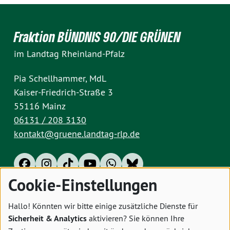
Fraktion BÜNDNIS 90/DIE GRÜNEN
im Landtag Rheinland-Pfalz
Pia Schellhammer, MdL
Kaiser-Friedrich-Straße 3
55116 Mainz
06131 / 208 3130
kontakt@gruene.landtag-rlp.de
Cookie-Einstellungen
Impressum
Datenschutz
Cookies
Hallo! Könnten wir bitte einige zusätzliche Dienste für
Sicherheit & Analytics
aktivieren? Sie können Ihre