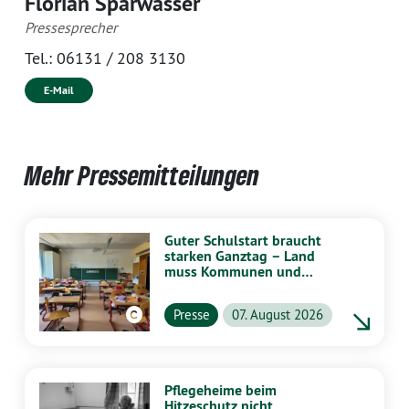
Florian Sparwasser
Pressesprecher
Tel.:
06131 / 208 3130
E-Mail
Mehr Pressemitteilungen
Guter Schulstart braucht
starken Ganztag – Land
muss Kommunen und
Schulen stärker
unterstützen
Presse
07. August 2026
Pflegeheime beim
Hitzeschutz nicht