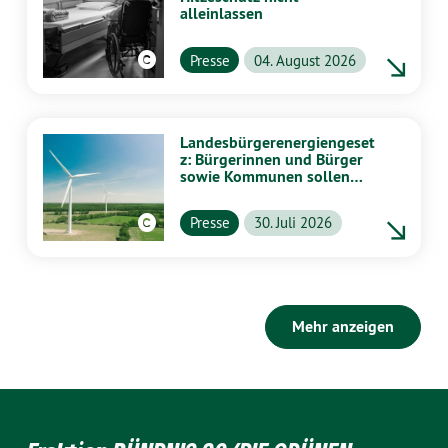
alleinlassen
Presse
04. August 2026
Landesbürgerenergiengeset
z: Bürgerinnen und Bürger
sowie Kommunen sollen
stärker von Energiewende
profitieren
Presse
30. Juli 2026
Mehr anzeigen