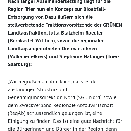
Nach langer Auseinandersetzung liegt für die
Region Trier nun ein Konzept zur Bioabfall-
Entsorgung vor. Dazu äußern sich die
stellvertretende Fraktionsvorsitzende der GRÜNEN
Landtagsfraktion, Jutta Blatzheim-Roegler
(Bernkastel-Wittlich), sowie die regionalen
Landtagsabgeordneten Dietmar Johnen
(Vulkaneifelkreis) und Stephanie Nabinger (Trier-
Saarburg):
„Wir begrüßen ausdrücklich, dass es der
zuständigen Struktur- und
Genehmigungsdirektion Nord (SGD Nord) sowie
dem Zweckverband Regionale Abfallwirtschaft
(RegAb) schlussendlich gelungen ist, eine
Einigung zu finden. Das ist eine gute Nachricht für
die Bürgerinnen und Bürger in der Region, denn