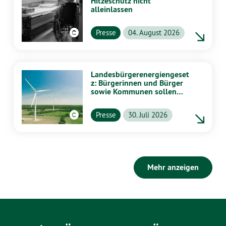
Hitzeschutz nicht
alleinlassen
Presse
04. August 2026
Landesbürgerenergiengeset
z: Bürgerinnen und Bürger
sowie Kommunen sollen
stärker von Energiewende
profitieren
Presse
30. Juli 2026
Mehr anzeigen