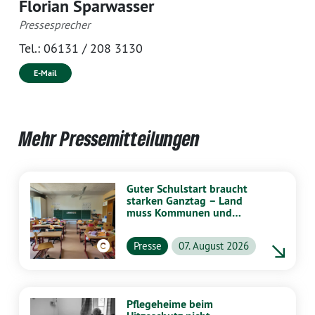
Florian Sparwasser
Pressesprecher
Tel.:
06131 / 208 3130
E-Mail
Mehr Pressemitteilungen
Guter Schulstart braucht
starken Ganztag – Land
muss Kommunen und
Schulen stärker
unterstützen
Presse
07. August 2026
Pflegeheime beim