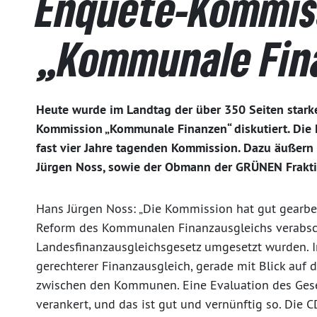
Enquete-Kommis
„Kommunale Fin
Heute wurde im Landtag der über 350 Seiten stark
Kommission „Kommunale Finanzen“ diskutiert. Die 
fast vier Jahre tagenden Kommission. Dazu äußern
Jürgen Noss, sowie der Obmann der GRÜNEN Frakti
Hans Jürgen Noss: „Die Kommission hat gut gearbeit
Reform des Kommunalen Finanzausgleichs verabsch
Landesfinanzausgleichsgesetz umgesetzt wurden. In
gerechterer Finanzausgleich, gerade mit Blick auf d
zwischen den Kommunen. Eine Evaluation des Geset
verankert, und das ist gut und vernünftig so. Die