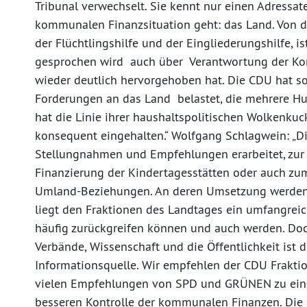
Tribunal verwechselt. Sie kennt nur einen Adressa
kommunalen Finanzsituation geht: das Land. Von d
der Flüchtlingshilfe und der Eingliederungshilfe, i
gesprochen wird auch über Verantwortung der Ko
wieder deutlich hervorgehoben hat. Die CDU hat s
Forderungen an das Land belastet, die mehrere Hu
hat die Linie ihrer haushaltspolitischen Wolkenku
konsequent eingehalten.“ Wolfgang Schlagwein: „D
Stellungnahmen und Empfehlungen erarbeitet, zur
Finanzierung der Kindertagesstätten oder auch z
Umland-Beziehungen. An deren Umsetzung werden w
liegt den Fraktionen des Landtages ein umfangreich
häufig zurückgreifen können und auch werden. Doc
Verbände, Wissenschaft und die Öffentlichkeit ist 
Informationsquelle. Wir empfehlen der CDU Frakti
vielen Empfehlungen von SPD und GRÜNEN zu ein
besseren Kontrolle der kommunalen Finanzen. Die 