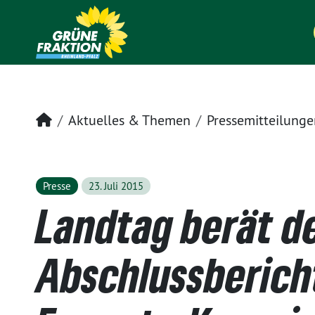
Startseite
Aktuelles & Themen
Pressemitteilunge
Presse
23. Juli 2015
Landtag berät d
Abschlussberich