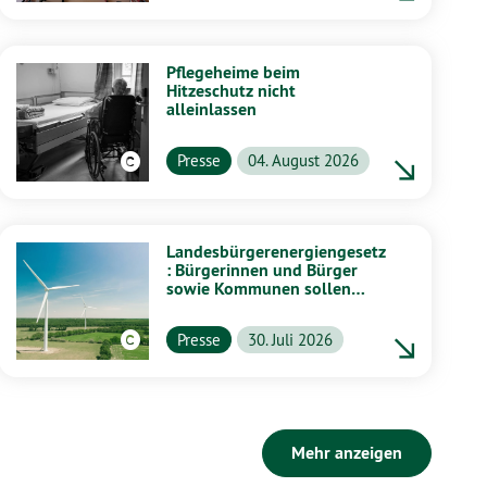
Pflegeheime beim
Hitzeschutz nicht
alleinlassen
Presse
04. August 2026
Landesbürgerenergiengesetz
: Bürgerinnen und Bürger
sowie Kommunen sollen
stärker von Energiewende
profitieren
Presse
30. Juli 2026
Mehr anzeigen