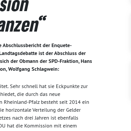
sion
anzen“
e Abschlussbericht der Enquete-
Landtagsdebatte ist der Abschluss der
 sich der Obmann der SPD-Fraktion, Hans
on, Wolfgang Schlagwein:
et. Sehr schnell hat sie Eckpunkte zur
iedet, die durch das neue
 Rheinland-Pfalz besteht seit 2014 ein
ie horizontale Verteilung der Gelder
zes nach drei Jahren ist ebenfalls
 CDU hat die Kommission mit einem