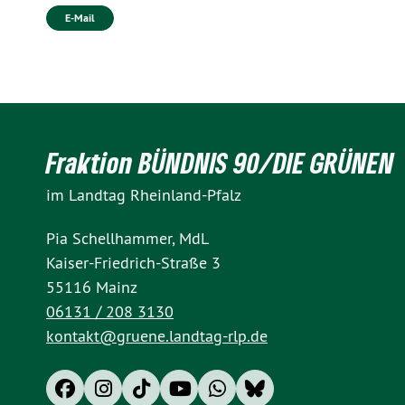
E-Mail
Fraktion BÜNDNIS 90/DIE GRÜNEN
im Landtag Rheinland-Pfalz
Pia Schellhammer, MdL
Kaiser-Friedrich-Straße 3
55116 Mainz
06131 / 208 3130
kontakt@gruene.landtag-rlp.de