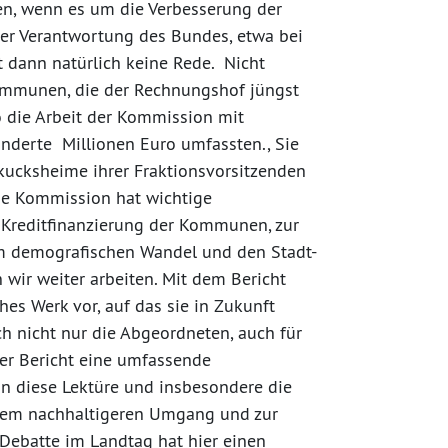
ten, wenn es um die Verbesserung der
er Verantwortung des Bundes, etwa bei
st dann natürlich keine Rede. Nicht
mmunen, die der Rechnungshof jüngst
o die Arbeit der Kommission mit
nderte Millionen Euro umfassten., Sie
ckucksheime ihrer Fraktionsvorsitzenden
ie Kommission hat wichtige
 Kreditfinanzierung der Kommunen, zur
um demografischen Wandel und den Stadt-
ir weiter arbeiten. Mit dem Bericht
es Werk vor, auf das sie in Zukunft
h nicht nur die Abgeordneten, auch für
der Bericht eine umfassende
on diese Lektüre und insbesondere die
em nachhaltigeren Umgang und zur
Debatte im Landtag hat hier einen