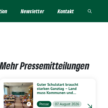
tion
Newsletter
Kontakt
Mehr Pressemitteilungen
Guter Schulstart braucht
starken Ganztag – Land
muss Kommunen und
Schulen stärker unterstützen
Presse
07. August 2026