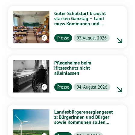
Guter Schulstart braucht
starken Ganztag – Land
muss Kommunen und
Schulen stärker
unterstützen
Presse
07. August 2026
Pflegeheime beim
Hitzeschutz nicht
alleinlassen
Presse
04. August 2026
Landesbürgerenergiengeset
z: Bürgerinnen und Bürger
sowie Kommunen sollen
stärker von Energiewende
profitieren