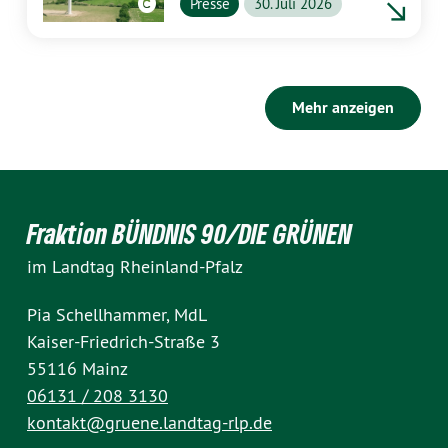
Presse
30. Juli 2026
Mehr anzeigen
Fraktion BÜNDNIS 90/DIE GRÜNEN
im Landtag Rheinland-Pfalz
Pia Schellhammer, MdL
Kaiser-Friedrich-Straße 3
55116 Mainz
06131 / 208 3130
kontakt@gruene.landtag-rlp.de