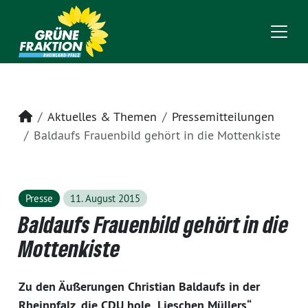
Startseite
Aktuelles & Themen
Pressemitteilungen
Baldaufs Frauenbild gehört in die Mottenkiste
Presse
11. August 2015
Baldaufs Frauenbild gehört in die
Mottenkiste
Zu den Äußerungen Christian Baldaufs in der
Rheinpfalz, die CDU hole „Lieschen Müllers“